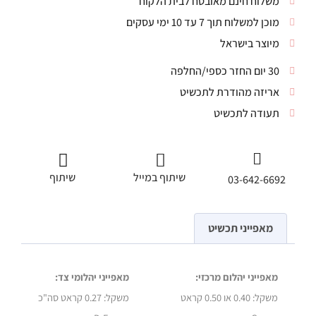
משלוח חינם מאובטח לבית הלקוח
מוכן למשלוח תוך 7 עד 10 ימי עסקים
מיוצר בישראל
30 יום החזר כספי/החלפה
אריזה מהודרת לתכשיט
תעודה לתכשיט
שיתוף במייל
שיתוף
03-642-6692
מאפייני תכשיט
מאפייני יהלום מרכזי:
מאפייני יהלומי צד:
משקל:
0.40 או 0.50 קראט
משקל:
0.27 קראט סה"כ