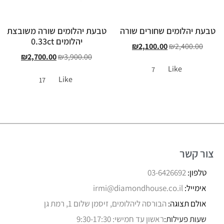
טבעת יהלומים שחורים שורה
טבעת יהלומים שורה משובצת
יהלומים 0.33ct
₪
2,100.00
₪
2,400.00
₪
2,700.00
₪
3,900.00
Like
7
Like
17
צור קשר
טלפון:
03-6426692
אימייל:
irmi@diamondhouse.co.il
אולם תצוגה:
הבורסה ליהלומים, זיסמן שלום 1, רמת גן
שעות פעילות:
ראשון עד חמישי: 9:30-17:30