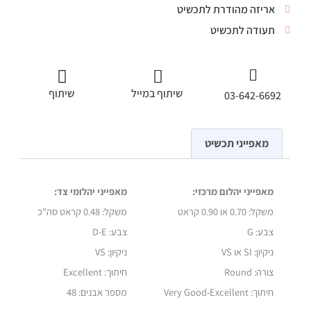
אריזה מהודרת לתכשיט
תעודה לתכשיט
שיתוף במייל
שיתוף
03-642-6692
מאפייני תכשיט
מאפייני יהלום מרכזי:
מאפייני יהלומי צד:
משקל:
0.70 או 0.90 קראט
משקל:
0.48 קראט סה"כ
צבע: G
צבע: D-E
ניקיון: SI או VS
ניקיון: VS
צורה: Round
חיתוך: Excellent
חיתוך: Very Good-Excellent
מספר אבנים: 48