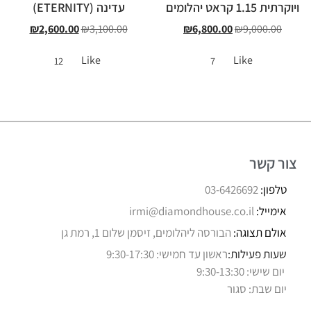
ויוקרתית 1.15 קראט יהלומים
עדינה (ETERNITY)
₪
2,600.00
₪
3,100.00
₪
6,800.00
₪
9,000.00
Like
Like
12
7
צור קשר
טלפון:
03-6426692
אימייל:
irmi@diamondhouse.co.il
אולם תצוגה:
הבורסה ליהלומים, זיסמן שלום 1, רמת גן
שעות פעילות:
ראשון עד חמישי: 9:30-17:30
יום שישי: 9:30-13:30
יום שבת: סגור