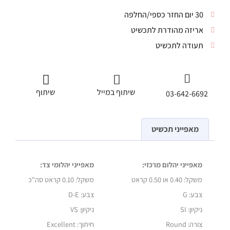
30 יום החזר כספי/החלפה
אריזה מהודרת לתכשיט
תעודה לתכשיט
שיתוף במייל
שיתוף
03-642-6692
מאפייני תכשיט
מאפייני יהלום מרכזי:
מאפייני יהלומי צד:
משקל:
0.40 או 0.50 קראט
משקל:
0.10 קראט סה"כ
צבע: G
צבע: D-E
ניקיון: SI
ניקיון: VS
צורה: Round
חיתוך: Excellent