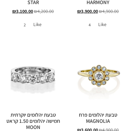
STAR
HARMONY
₪
3,100.00
₪
4,200.00
₪
3,900.00
₪
4,900.00
Like
Like
2
4
טבעת יהלומים פרח
טבעת יהלומים יוקרתית
MAGNOLIA
חמישה יהלומים 1.50 קראט
MOON
₪
3,600.00
₪
4,900.00