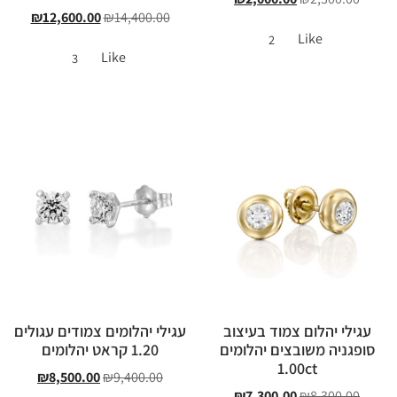
₪
12,600.00
₪
14,400.00
Like
2
Like
3
עגילי יהלום צמוד בעיצוב
עגילי יהלומים צמודים עגולים
סופגניה משובצים יהלומים
1.20 קראט יהלומים
1.00ct
₪
8,500.00
₪
9,400.00
₪
7,300.00
₪
8,300.00