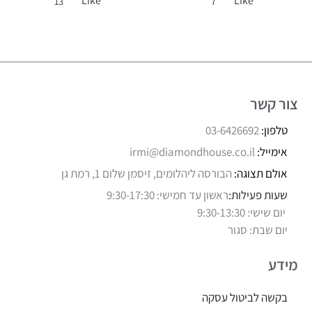
Like
Like
13
7
צור קשר
טלפון:
03-6426692
אימייל:
irmi@diamondhouse.co.il
אולם תצוגה:
הבורסה ליהלומים, זיסמן שלום 1, רמת גן
שעות פעילות:
ראשון עד חמישי: 9:30-17:30
יום שישי: 9:30-13:30
יום שבת: סגור
מידע
בקשה לביטול עסקה