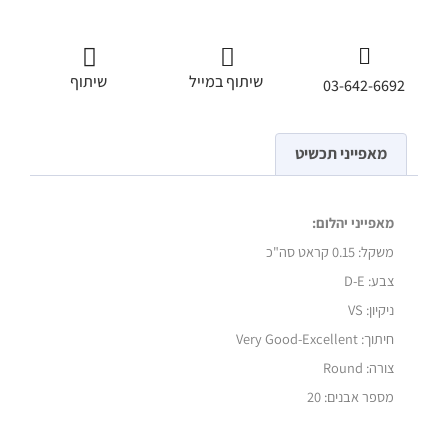
שיתוף במייל
שיתוף
03-642-6692
מאפייני תכשיט
מאפייני יהלום:
משקל:
0.15 קראט סה"כ
צבע: D-E
ניקיון: VS
חיתוך: Very Good-Excellent
צורה: Round
מספר אבנים: 20