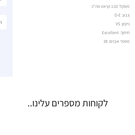
משקל:
1.10 קראט סה"כ
צבע: D-E
ניקיון: VS
חיתוך: Excellent
מספר אבנים: 38
לקוחות מספרים עלינו..