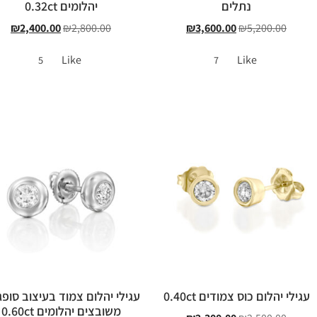
נתלים
יהלומים 0.32ct
₪
2,400.00
₪
2,800.00
₪
3,600.00
₪
5,200.00
Like
Like
5
7
עגילי יהלום כוס צמודים 0.40ct
עגילי יהלום צמוד בעיצוב סופג
משובצים יהלומים 0.60ct