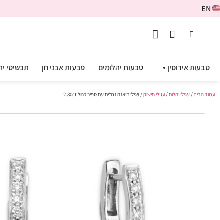
EN
טבעות אירוסין
טבעות יהלומים
טבעות אבני חן
תכשיטי יה
עמוד הבית
/
עגילי יהלום
/
עגילי חישוק
/ עגילי דיאנה נתלים עם ספיר כחול 2.80ct