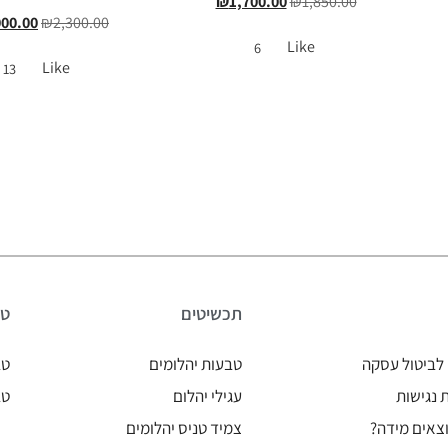
₪
1,700.00
₪
1,850.00
000.00
₪
2,300.00
Like
6
Like
13
תכשיטים
טב
לביטול עסקה
טבעות יהלומים
טב
נגישות
עגילי יהלום
טב
צאים מידה?
צמיד טניס יהלומים