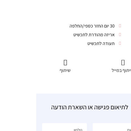
30 יום החזר כספי/החלפה
אריזה מהודרת לתכשיט
תעודה לתכשיט
תוף במייל
שיתוף
לתיאום פגישה או השארת הודעה