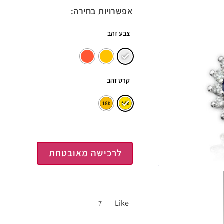
אפשרויות בחירה:
צבע זהב
קרט זהב
לרכישה מאובטחת
Like
7