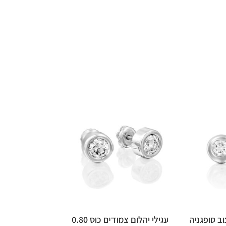
וב סופגניה
עגילי יהלום צמודים כוס 0.80