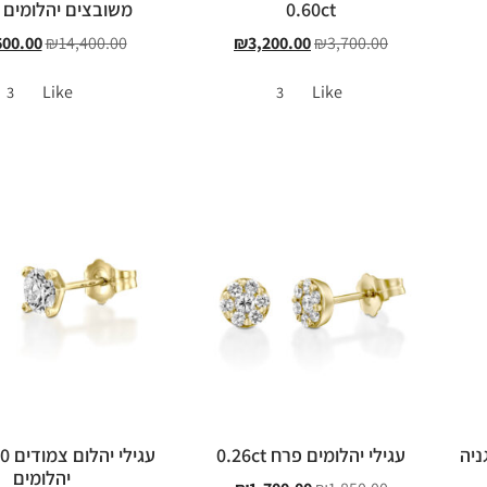
0.60ct
משובצים יהלומים 1.40ct
600.00
₪
14,400.00
₪
3,200.00
₪
3,700.00
Like
Like
3
3
ניה
עגילי יהלומים פרח 0.26ct
יהלומים