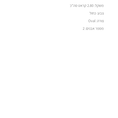
משקל: 2.80 קראט סה"כ
צבע: כחול
צורה: Oval
מספר אבנים: 2