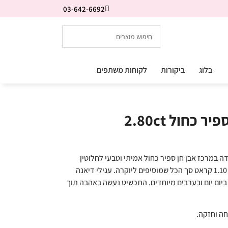
03-642-6692
בלוג
ביקורות
לקוחות משתפים
כחול 2.80ct
ה במרכז אבן חן ספיר כחול אמיתי וטבעי לחלוטין
במשקל 2.80 קראט סך הכל ויהלומים במשקל 1.10 קראט סך הכל שמוסיפים ליוקרה. עגילי דיאנה
יום יום ובערבים מיוחדים. התכשיט נעשה באהבה תוך
חה וחזקה.