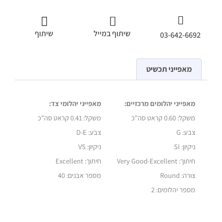
שיתוף במייל
שיתוף
03-642-6692
מאפייני תכשיט
מאפייני יהלומים מרכזיים:
מאפייני יהלומי צד:
משקל: 0.60 קראט סה"כ
משקל:
0.41 קראט סה"כ
צבע: G
צבע: D-E
ניקיון: SI
ניקיון: VS
חיתוך:
Very Good-Excellent
חיתוך: Excellent
צורה: Round
מספר אבנים: 40
מספר יהלומים: 2