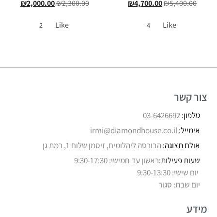
₪
2,000.00
₪
2,300.00
₪
4,700.00
₪
5,400.00
Like
Like
2
4
צור קשר
טלפון:
03-6426692
אימייל:
irmi@diamondhouse.co.il
אולם תצוגה:
הבורסה ליהלומים, זיסמן שלום 1, רמת גן
שעות פעילות:
ראשון עד חמישי: 9:30-17:30
יום שישי: 9:30-13:30
יום שבת: סגור
מידע