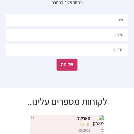
ונחזור אליך במהרה​
שליחה
לקוחות מספרים עלינו..
מארק ל.
נטלי י










09/2022
09/2022