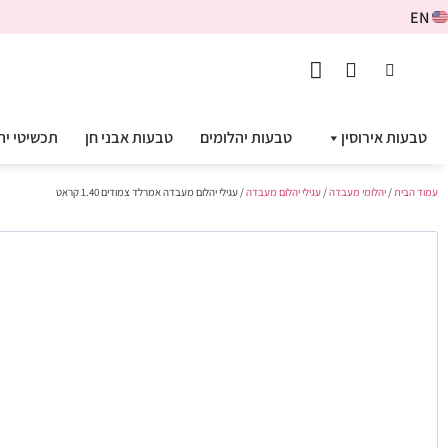
EN
טבעות אירוסין
טבעות יהלומים
טבעות אבני חן
תכשיטי יה
עמוד הבית
/
יהלומי מעבדה
/
עגילי יהלום מעבדה
/ עגילי יהלום מעבדה אמרלד צמודים 1.40 קראט