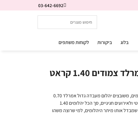
03-642-6692
בלוג
ביקורות
לקוחות משתפים
מודים 1.40 קראט
עגילי יהלום אמרלד צמודים אלגנטיים מרשימים, משובצים יהלום מעבדה גדול אמרלד 0.70
קראט בכל צד. מתאימים לערב רומנטי אלגנטי ולאירועים חגיגיים, סך הכל יהלומים 1.40
 שמבדל אותו מיתר היהלומים, למי שרוצה משהו