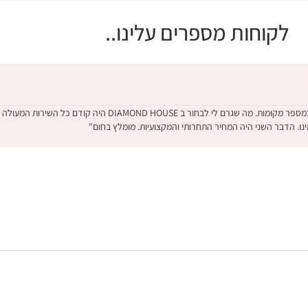
לקוחות מספרים עלינו..
"קניתי טבעת אירוסין לאחר בדיקה מקיפה במספר מקומות. מה שגרם לי לבחור ב MOND HOUSE
ינו. הדבר השני היה המחיר התחרותי והמקצועיות. מומלץ בחום"