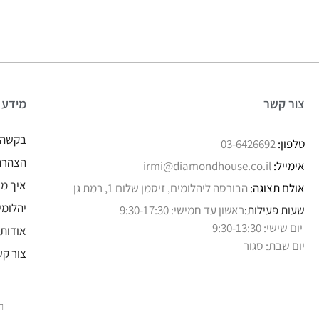
צור קשר
מידע
בקשה 
טלפון:
03-6426692
הצהרת 
אימייל:
irmi@diamondhouse.co.il
איך מו
אולם תצוגה:
הבורסה ליהלומים, זיסמן שלום 1, רמת גן
יהלומי
שעות פעילות:
ראשון עד חמישי: 9:30-17:30
יום שישי: 9:30-13:30
אודותי
יום שבת: סגור
צור קש