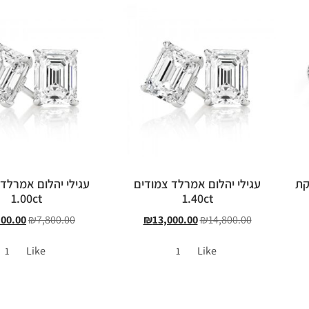
קת
עגילי יהלום אמרלד צמודים
עגילי יהלום אמרלד
1.00ct
1.40ct
100.00
₪
7,800.00
₪
13,000.00
₪
14,800.00
Like
Like
1
1