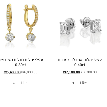
עגילי יהלום אמרלד צמודים
עגילי יהלום נתלים משובצי
0.80ct
0.40ct
₪
5,400.00
₪
6,800.00
₪
2,100.00
₪
2,300.00
Like
Like
4
3