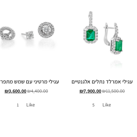
עגילי אמרלד נתלים אלגנטיים
עגילי מרטיני עם שמש מתפר
₪
3,600.00
₪
4,400.00
₪
7,900.00
₪
11,500.00
Like
Like
1
5