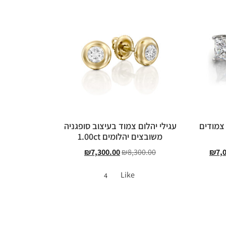
 צמודים
עגילי יהלום צמוד בעיצוב סופגניה
משובצים יהלומים 1.00ct
₪
7,300.00
₪
8,300.00
₪
7,
Like
4