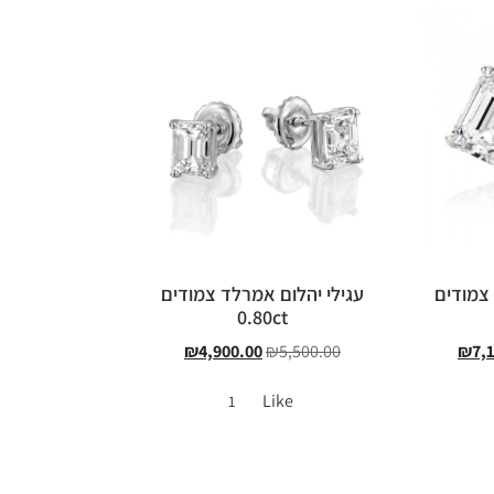
 צמודים
עגילי יהלום אמרלד צמודים
0.80ct
₪
4,900.00
₪
5,500.00
₪
7,
Like
1