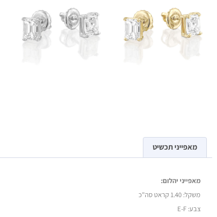
מאפייני תכשיט
מאפייני יהלום:
משקל:
1.40 קראט סה"כ
צבע: E-F