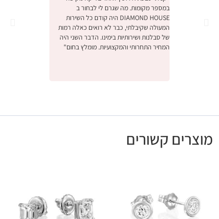
במספר מקומות. מה שגרם לי לבחור ב
והחוויה הייתה מהממ
DIAMOND HOUSE היה קודם כל השירות
הייתה תחושה שמישה
המעולה שקיבלתי, כבר לא רואים כאלה רמות
ביותר יקר, דיברו אית
של סבלנות ושירותיות בימינו. הדבר השני היה
באמת קנינו את הטב
המחיר התחרותי והמקצועיות. מומלץ בחום"
אנחנו מאוד מרוצים,
לעסק המשפחתי המק
ונתראה בפעם הבאה 
מומלץ בחום"
מוצרים קשורים