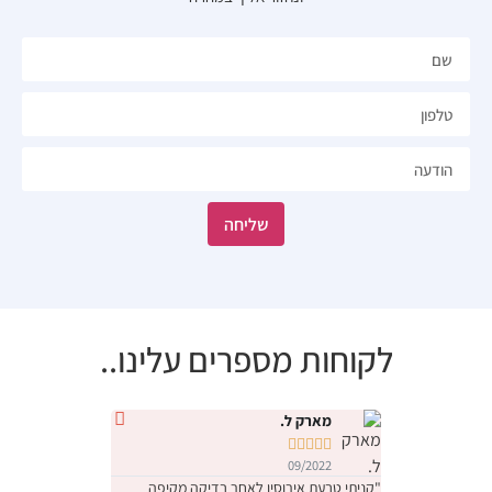
שליחה
לקוחות מספרים עלינו..
מארק ל.
נטלי י










09/2022
09/2022
"קניתי טבעת אירוסין לאחר בדיקה מקיפה