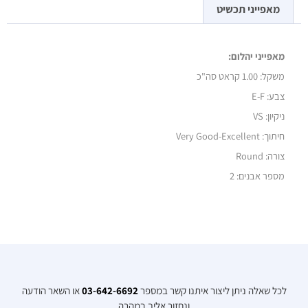
מאפייני תכשיט
מאפייני יהלום:
משקל:
1.00 קראט סה"כ
צבע: E-F
ניקיון: VS
חיתוך: Very Good-Excellent
צורה: Round
מספר אבנים: 2
לכל שאלה ניתן ליצור איתנו קשר במספר
03-642-6692
או השאר הודעה
ונחזור אליך במהרה​