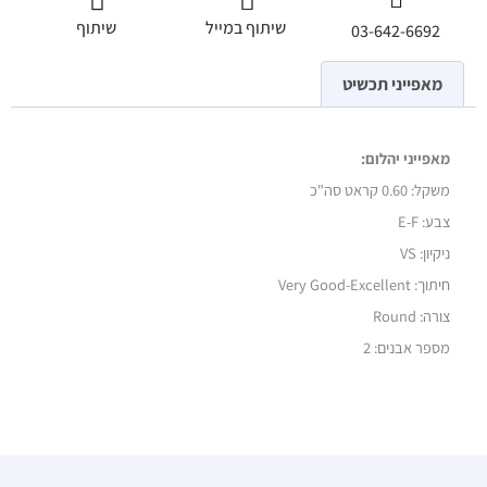
שיתוף במייל
שיתוף
03-642-6692
מאפייני תכשיט
מאפייני יהלום:
משקל:
0.60 קראט סה"כ
צבע: E-F
ניקיון: VS
חיתוך: Very Good-Excellent
צורה: Round
מספר אבנים: 2