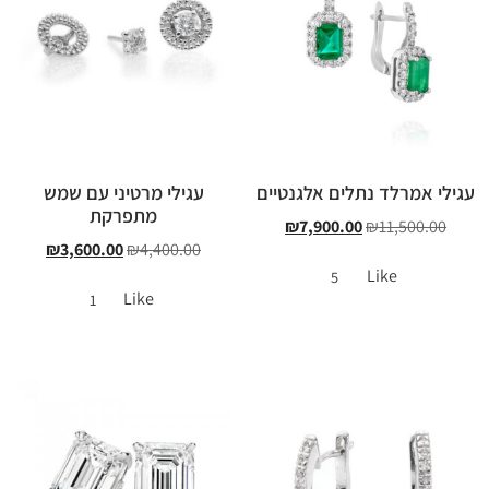
עגילי אמרלד נתלים אלגנטיים
עגילי מרטיני עם שמש
מתפרקת
₪
7,900.00
₪
11,500.00
₪
3,600.00
₪
4,400.00
Like
5
Like
1