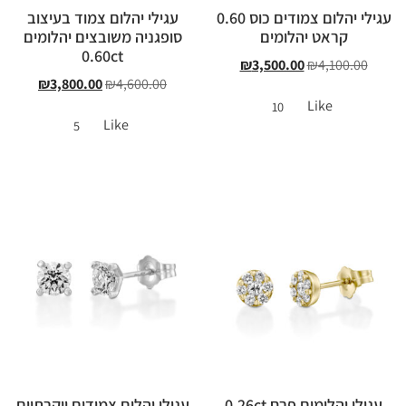
עגילי יהלום צמודים כוס 0.60
עגילי יהלום צמוד בעיצוב
קראט יהלומים
סופגניה משובצים יהלומים
0.60ct
₪
3,500.00
₪
4,100.00
₪
3,800.00
₪
4,600.00
Like
10
Like
5
עגילי יהלומים פרח 0.26ct
עגילי יהלום צמודים יוקרתיים