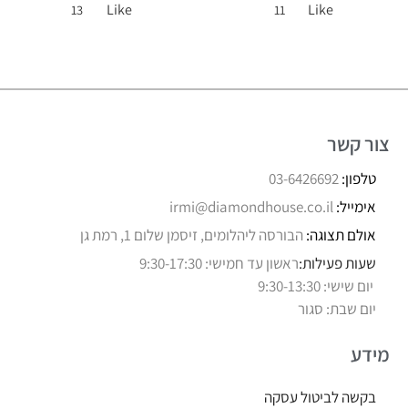
Like
Like
13
11
צור קשר
טלפון:
03-6426692
אימייל:
irmi@diamondhouse.co.il
אולם תצוגה:
הבורסה ליהלומים, זיסמן שלום 1, רמת גן
שעות פעילות:
ראשון עד חמישי: 9:30-17:30
יום שישי: 9:30-13:30
יום שבת: סגור
מידע
בקשה לביטול עסקה