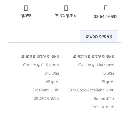
שיתוף במייל
שיתוף
03-642-6692
מאפייני תכשיט
מאפייני יהלומים מרכזיים:
מאפייני יהלומים קטנים:
משקל: 1.00 קראט סה"כ
משקל:
0.15 קראט סה"כ
צבע: G
צבע: D-E
ניקיון: SI
ניקיון: VS
חיתוך:
Very Good-Excellent
חיתוך: Excellent
צורה: Round
מספר אבנים: 20
מספר אבנים: 2