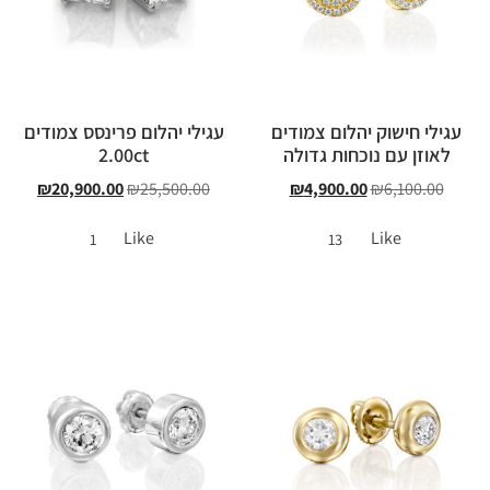
עגילי חישוק יהלום צמודים
עגילי יהלום פרינסס צמודים
לאוזן עם נוכחות גדולה
2.00ct
₪
20,900.00
₪
25,500.00
₪
4,900.00
₪
6,100.00
Like
Like
1
13