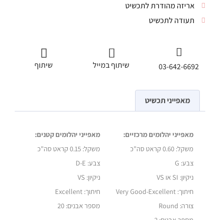
אריזה מהודרת לתכשיט
תעודה לתכשיט
שיתוף במייל
שיתוף
03-642-6692
מאפייני תכשיט
מאפייני יהלומים מרכזיים:
מאפייני יהלומים קטנים:
משקל: 0.60 קראט סה"כ
משקל:
0.15 קראט סה"כ
צבע: G
צבע: D-E
ניקיון: SI או VS
ניקיון: VS
חיתוך:
Very Good-Excellent
חיתוך: Excellent
צורה: Round
מספר אבנים: 20
מספר אבנים: 2