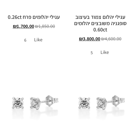
עגילי יהלום צמוד בעיצוב
עגילי יהלומים פרח 0.26ct
סופגניה משובצים יהלומים
₪
1,700.00
₪
1,850.00
0.60ct
₪
3,800.00
₪
4,600.00
Like
6
Like
5