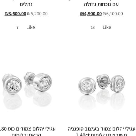
עם נוכחות גדולה
נתלים
₪
3,600.00
₪
5,200.00
₪
4,900.00
₪
6,100.00
Like
Like
7
13
עגילי יהלום צמוד בעיצוב סופגניה
עגילי יהלום צמודים 
משובצים יהלומים 1.40ct
קראט יהלומים