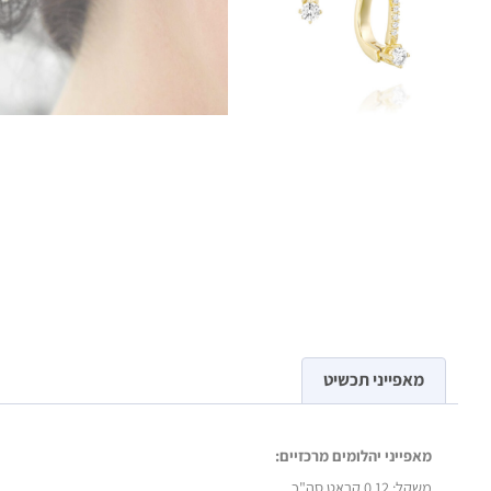
מאפייני תכשיט
מאפייני יהלומים מרכזיים:
משקל: 0.12 קראט סה"כ