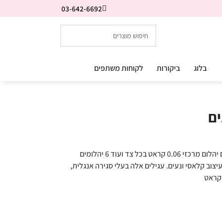
03-642-6692
בלוג
ביקורות
לקוחות משתפים
ים
עגילי יהלום נתלים אלגנטיים ועדינים משובצים יהלום מרכזי 0.06 קראט בכל צד ועוד 6 יהלומים
עיצוב קלאסי ונעים. עגילים אלה בעלי סגירה אנגלית,