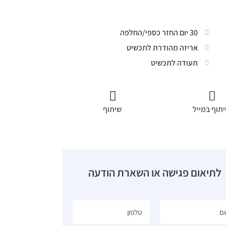
30 יום החזר כספי/החלפה
אריזה מהודרת לתכשיט
תעודה לתכשיט
תוף במייל
שיתוף
לתיאום פגישה או השארת הודעה