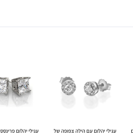
ם
עגילי יהלום עם הילה צפופה של
עגילי יהלום פרינסס