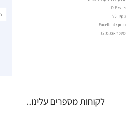
צבע: D-E
ניקיון: VS
חיתוך: Excellent
מספר אבנים: 12
לקוחות מספרים עלינו..