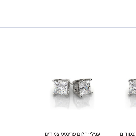
 צמודים
עגילי יהלום פרינסס צמודים