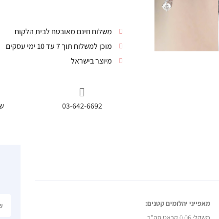
משלוח חינם מאובטח לבית הלקוח
מוכן למשלוח תוך 7 עד 10 ימי עסקים
מיוצר בישראל
03-642-6692
שי
מאפייני יהלומים קטנים:
משקל:
0.06 קראט סה"כ