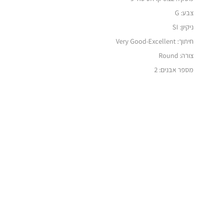
צבע: G
ניקיון: SI
חיתוך:
Very Good-Excellent
צורה: Round
מספר אבנים: 2