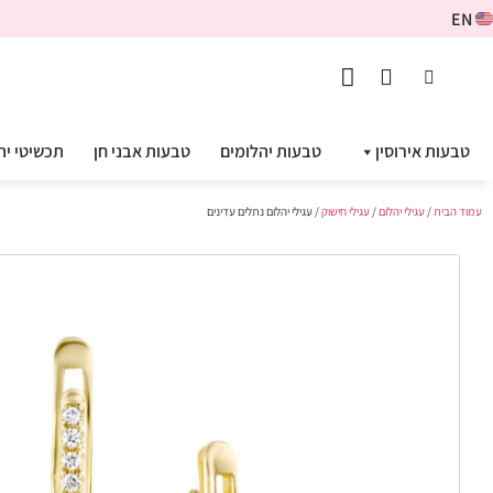
EN
טבעות אירוסין
טבעות יהלומים
טבעות אבני חן
תכשיטי יה
עמוד הבית
/
עגילי יהלום
/
עגילי חישוק
/ עגילי יהלום נתלים עדינים