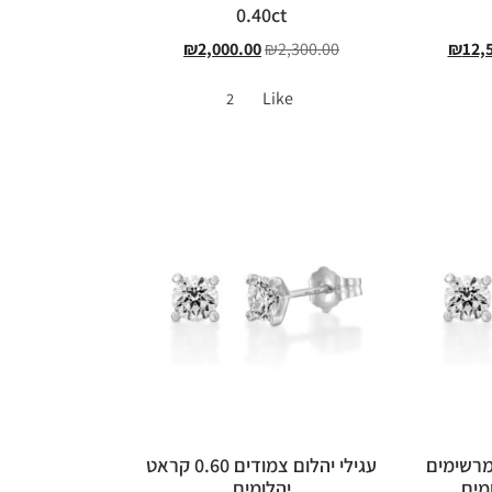
0.40ct
₪
2,000.00
₪
2,300.00
₪
12,
Like
2
מרשימים
עגילי יהלום צמודים 0.60 קראט
יהלומים