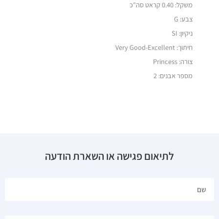
משקל:
0.40 קראט סה"כ
צבע: G
ניקיון: SI
חיתוך: Very Good-Excellent
צורה: Princess
מספר אבנים: 2
לתיאום פגישה או השארת הודעה