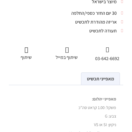
מיוצר בישראל
30 יום החזר כספי/החלפה
אריזה מהודרת לתכשיט
תעודה לתכשיט
שיתוף במייל
שיתוף
03-642-6692
מאפייני תכשיט
מאפייני יהלום:
משקל:
1.00 קראט סה"כ
צבע: G
ניקיון: SI או VS