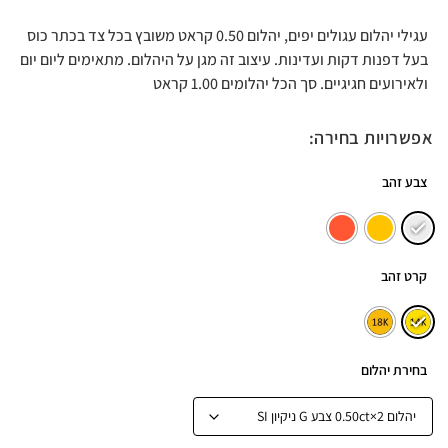
עגילי יהלום עגולים יפים, יהלום 0.50 קראט משובץ בכל צד בכתר כוס
בעל דפנות דקות ועדינות. עיצוב זה מגן על היהלום. מתאימים ליום יום
ולאירועים חגיגיים. סך הכל יהלומים 1.00 קראט
אפשרויות בחירה:
צבע זהב
קרט זהב
בחירת יהלום