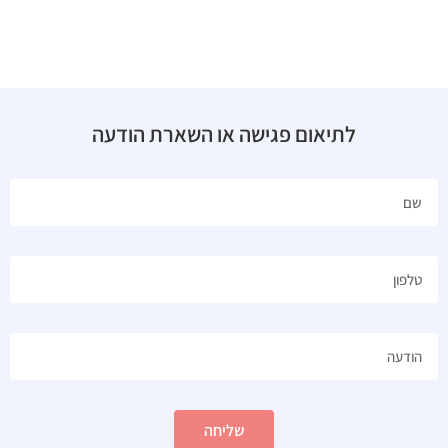
לתיאום פגישה או השארת הודעה
שליחה