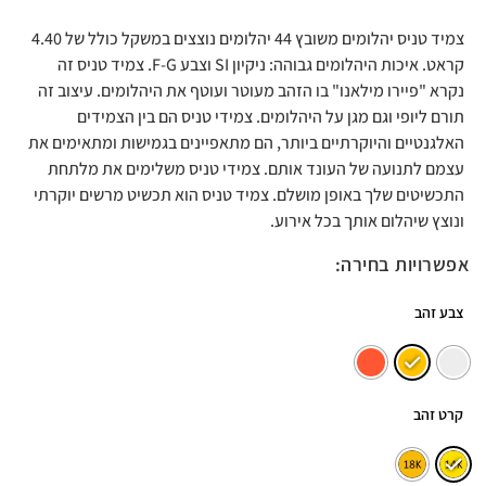
צמיד טניס יהלומים משובץ 44 יהלומים נוצצים במשקל כולל של 4.40
קראט. איכות היהלומים גבוהה: ניקיון SI וצבע F-G. צמיד טניס זה
נקרא "פיירו מילאנו" בו הזהב מעוטר ועוטף את היהלומים. עיצוב זה
תורם ליופי וגם מגן על היהלומים. צמידי טניס הם בין הצמידים
האלגנטיים והיוקרתיים ביותר, הם מתאפיינים בגמישות ומתאימים את
עצמם לתנועה של העונד אותם. צמידי טניס משלימים את מלתחת
התכשיטים שלך באופן מושלם. צמיד טניס הוא תכשיט מרשים יוקרתי
ונוצץ שיהלום אותך בכל אירוע.
אפשרויות בחירה:
צבע זהב
קרט זהב