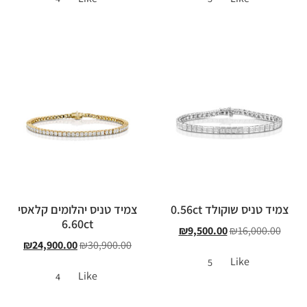
צמיד טניס שוקולד 0.56ct
צמיד טניס יהלומים קלאסי
6.60ct
₪
9,500.00
₪
16,000.00
₪
24,900.00
₪
30,900.00
Like
5
Like
4