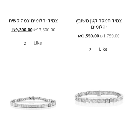
צמיד חמסה קטן משובץ
צמיד יהלומים צמה קשיח
יהלומים
₪
9,300.00
₪
13,500.00
₪
1,550.00
₪
1,750.00
Like
2
Like
3