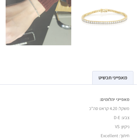
מאפייני תכשיט
מאפייני יהלומים:
משקל:
4.20 קראט סה"כ
צבע: D-E
ניקיון: VS
חיתוך: Excellent