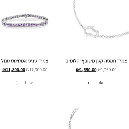
צמיד חמסה קטן משובץ יהלומים
צמיד טניס אמטיסט סגול
₪
11,800.00
₪
17,300.00
₪
1,550.00
₪
1,750.00
Like
Like
3
3