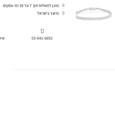
מוכן למשלוח תוך 7 עד 10 ימי עסקים
מיוצר בישראל
03-642-6692
שית