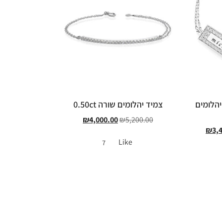
יהלומים
צמיד יהלומים שורה 0.50ct
₪
4,000.00
₪
5,200.00
₪
3,
Like
7