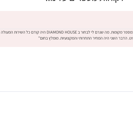
"קניתי טבעת אירוסין לאחר בדיקה מקיפה במספר מקומות. מה שגרם לי לבחור ב MOND HOUSE
ינו. הדבר השני היה המחיר התחרותי והמקצועיות. מומלץ בחום"