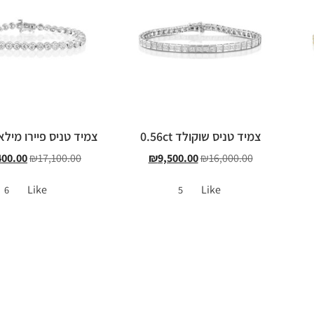
צמיד טניס שוקולד 0.56ct
צמיד טניס פיירו מילאנו 0ct
400.00
₪
17,100.00
₪
9,500.00
₪
16,000.00
Like
Like
6
5