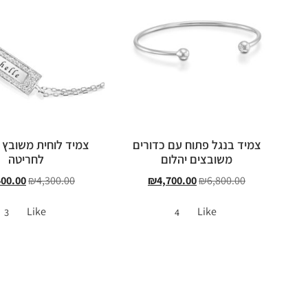
צמיד בנגל פתוח עם כדורים
צמיד לוחית משובץ 
משובצים יהלום
לחריטה
400.00
₪
4,300.00
₪
4,700.00
₪
6,800.00
Like
Like
3
4