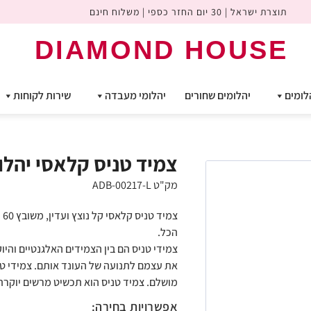
תוצרת ישראל | 30 יום החזר כספי | משלוח חינם
DIAMOND HOUSE
לומים
יהלומים שחורים
יהלומי מעבדה
שירות לקוחות
צמיד טניס קלאסי יהלומי ע
מק"ט ADB-00217-L
הכל.
צמידי טניס הם בין הצמידים האלגנטיים והי
את עצמם לתנועה של העונד אותם. צמידי ט
מושלם. צמיד טניס הוא תכשיט מרשים יוקרתי
אפשרויות בחירה: