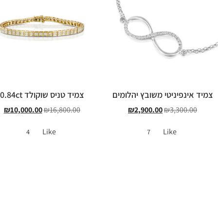
צמיד אינפיניטי משובץ יהלומים
צמיד טניס שוקולד 0.84ct
₪
10,000.00
₪
16,800.00
₪
2,900.00
₪
3,300.00
Like
Like
4
7