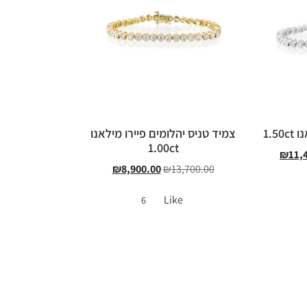
1.5
צמיד טניס יהלומים פיירו מילאנו
1.00ct
₪
11,
₪
8,900.00
₪
13,700.00
Like
6