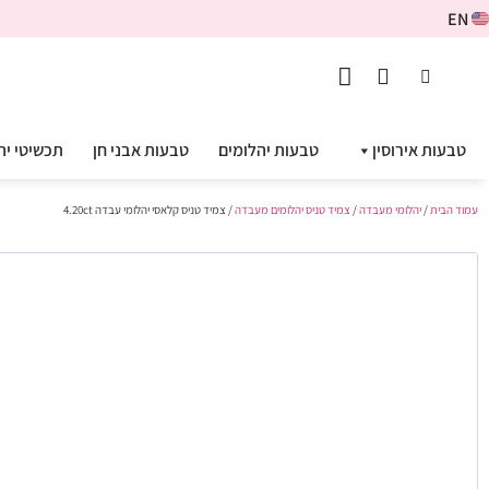
EN
טבעות אירוסין
טבעות יהלומים
טבעות אבני חן
תכשיטי יה
עמוד הבית
/
יהלומי מעבדה
/
צמיד טניס יהלומים מעבדה
/ צמיד טניס קלאסי יהלומי עבדה 4.20ct