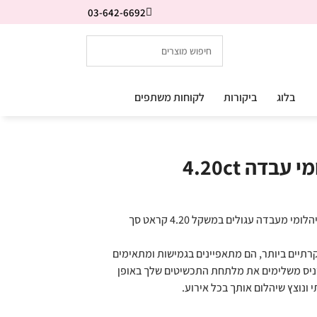
03-642-6692
בלוג
ביקורות
לקוחות משתפים
בדה 4.20ct
צמיד טניס קלאסי קל נוצץ ועדין, משובץ 60 יהלומי מעבדה עגולים במשקל 4.20 קראט סך
וקרתיים ביותר, הם מתאפיינים בגמישות ומתאימים
ניס משלימים את מלתחת התכשיטים שלך באופן
 ונוצץ שיהלום אותך בכל אירוע.