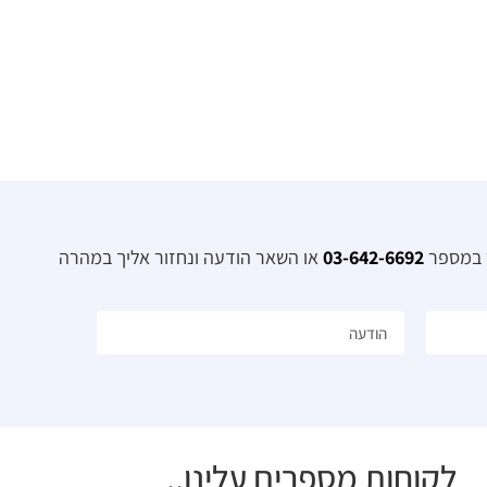
ר במספר
03-642-6692
או השאר הודעה ונחזור אליך במהרה​
לקוחות מספרים עלינו..