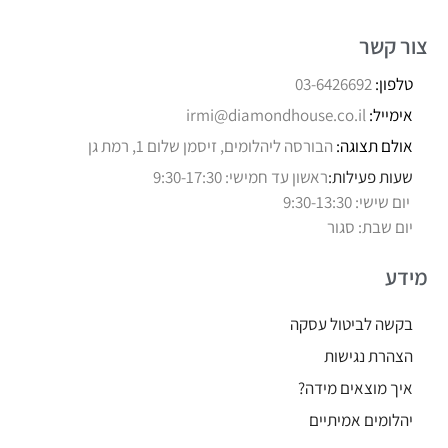
צור קשר
טלפון:
03-6426692
אימייל:
irmi@diamondhouse.co.il
אולם תצוגה:
הבורסה ליהלומים, זיסמן שלום 1, רמת גן
שעות פעילות:
ראשון עד חמישי: 9:30-17:30
יום שישי: 9:30-13:30
יום שבת: סגור
מידע
בקשה לביטול עסקה
הצהרת נגישות
איך מוצאים מידה?
יהלומים אמיתיים