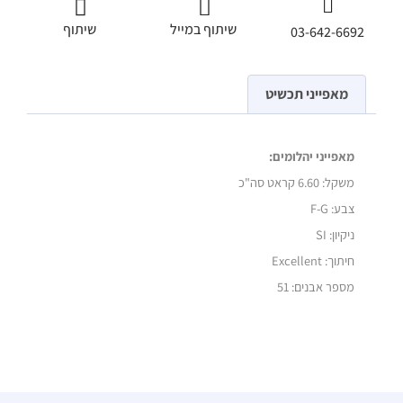
שיתוף במייל
שיתוף
03-642-6692
מאפייני תכשיט
מאפייני יהלומים:
משקל:
6.60 קראט סה"כ
צבע: F-G
ניקיון: SI
חיתוך: Excellent
מספר אבנים: 51