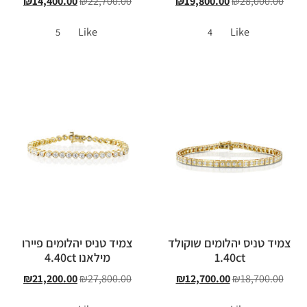
₪
14,400.00
₪
22,700.00
₪
19,800.00
₪
28,000.00
Like
Like
5
4
צמיד טניס יהלומים שוקולד
צמיד טניס יהלומים פיירו
1.40ct
מילאנו 4.40ct
₪
21,200.00
₪
27,800.00
₪
12,700.00
₪
18,700.00