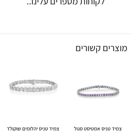
לקוחות מספרים עלינו..
מוצרים קשורים
צמיד טניס אמטיסט סגול
צמיד טניס יהלומים שוקולד