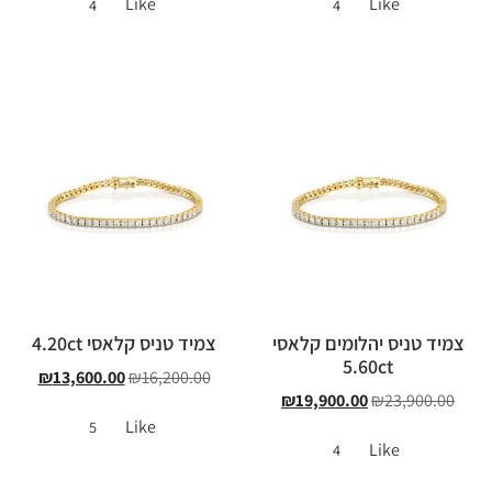
Like
Like
4
4
צמיד טניס יהלומים קלאסי
צמיד טניס קלאסי 4.20ct
5.60ct
₪
13,600.00
₪
16,200.00
₪
19,900.00
₪
23,900.00
Like
5
Like
4