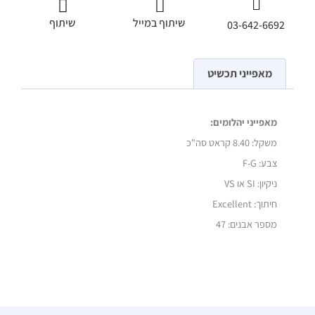
שיתוף במייל
שיתוף
03-642-6692
מאפייני תכשיט
מאפייני יהלומים:
משקל:
8.40 קראט סה"כ
צבע: F-G
ניקיון: SI או VS
חיתוך: Excellent
מספר אבנים: 47