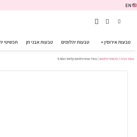
EN
טבעות אירוסין
טבעות יהלומים
טבעות אבני חן
תכשיטי יה
עמוד הבית
/
תכשיטי יהלומים
/ צמיד טניס יהלומים קלאסי 9.40ct