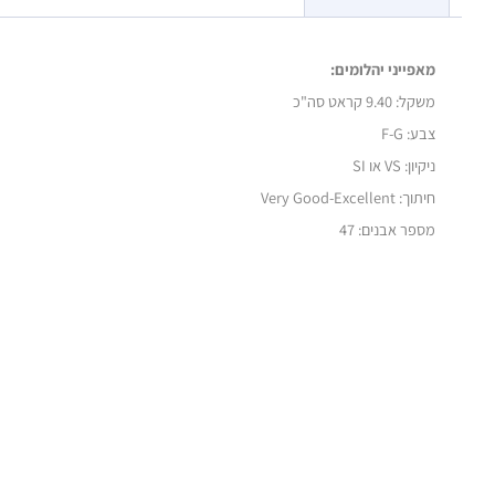
מאפייני יהלומים:
משקל:
9.40 קראט סה"כ
צבע: F-G
ניקיון: VS או SI
חיתוך: Very Good-Excellent
מספר אבנים: 47