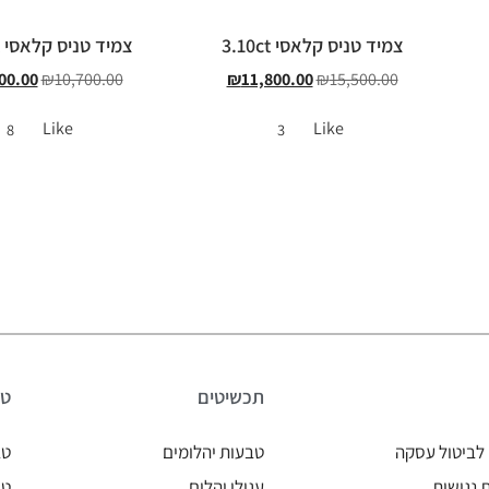
צמיד טניס קלאסי 3.10ct
צמיד טניס קלאסי 2.30ct
00.00
₪
10,700.00
₪
11,800.00
₪
15,500.00
Like
Like
8
3
תכשיטים
טב
לביטול עסקה
טבעות יהלומים
טב
נגישות
עגילי יהלום
טב