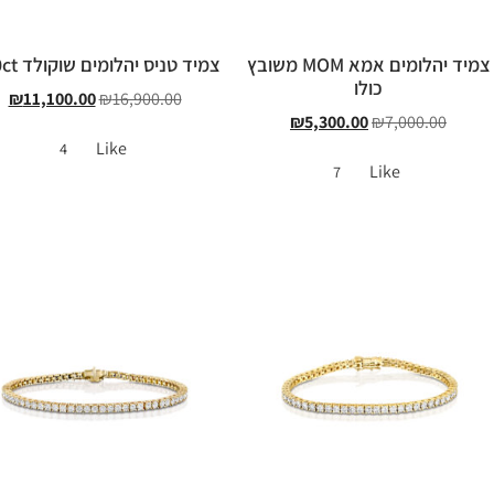
צמיד יהלומים אמא MOM משובץ
צמיד טניס יהלומים שוקולד 1.10ct
כולו
₪
11,100.00
₪
16,900.00
₪
5,300.00
₪
7,000.00
Like
4
Like
7