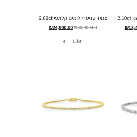
2.1
צמיד טניס יהלומים קלאסי 6.60ct
₪
24,900.00
₪
30,900.00
₪
13,
Like
4