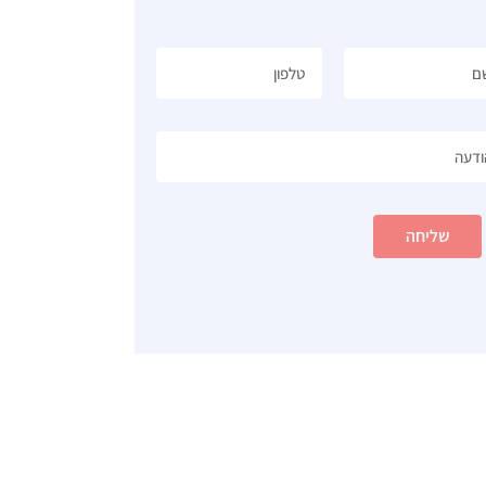
שליחה