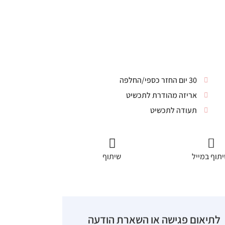
30 יום החזר כספי/החלפה
אריזה מהודרת לתכשיט
תעודה לתכשיט
תוף במייל
שיתוף
לתיאום פגישה או השארת הודעה