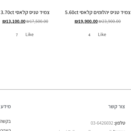
צמיד טניס יהלומים קלאסי 5.60ct
צמיד טניס קלאסי 3.70ct
₪
13,100.00
₪
17,500.00
₪
19,900.00
₪
23,900.00
Like
Like
7
4
צור קשר
מידע
בקשה 
טלפון:
03-6426692
הצהרת 