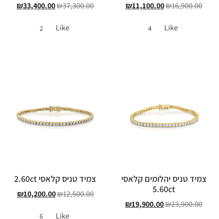
₪
33,400.00
₪
37,300.00
₪
11,100.00
₪
16,900.00
Like
Like
2
4
צמיד טניס יהלומים קלאסי
צמיד טניס קלאסי 2.60ct
5.60ct
₪
10,200.00
₪
12,500.00
₪
19,900.00
₪
23,900.00
Like
6