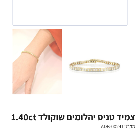
צמיד טניס יהלומים שוקולד 1.40ct
מק"ט ADB-00241