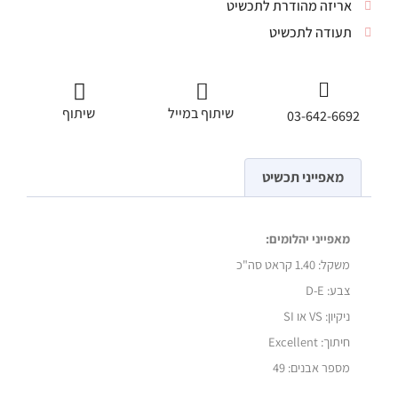
אריזה מהודרת לתכשיט
תעודה לתכשיט
שיתוף במייל
שיתוף
03-642-6692
מאפייני תכשיט
מאפייני יהלומים:
משקל: 1.40
קראט סה"כ
צבע: D-E
ניקיון: VS או SI
חיתוך: Excellent
מספר אבנים: 49