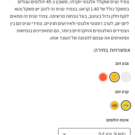
צמיד טניס שוקולד אלגנטי יוקרתי, משובץ ב-49 יהלומים עגולים
במשקל כולל של 1.40 קראט. בצמיד טניס זה לזהב יש משקל והוא
לוקח חלק גדול בעיצוב, בעל נוכחות מרשימה. צמיד טניס זה מתאים
ליום יום, לערב רומנטי אלגנטי ולאירועים חגיגיים. צמידי טניס הם בין
הצמידים האלגנטיים והיוקרתיים ביותר, הם מתאפיינים בגמישות
ומתאימים את עצמם לתנועה של העונד אותו.
אפשרויות בחירה:
צבע זהב
קרט זהב
איכות יהלומים