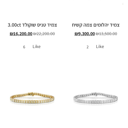
צמיד יהלומים צמה קשיח
צמיד טניס שוקולד 3.00ct
₪
16,200.00
₪
22,200.00
₪
9,300.00
₪
13,500.00
Like
Like
6
2