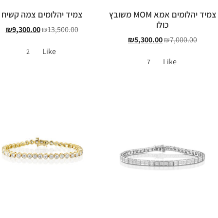
צמיד יהלומים אמא MOM משובץ
צמיד יהלומים צמה קשיח
כולו
₪
9,300.00
₪
13,500.00
₪
5,300.00
₪
7,000.00
Like
2
Like
7