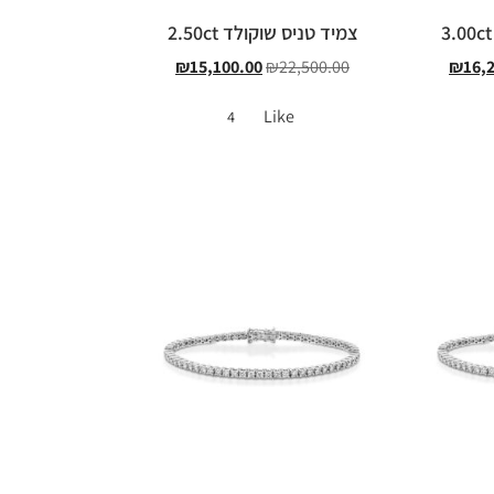
צמיד טניס שוקולד 2.50ct
₪
15,100.00
₪
22,500.00
₪
16,
Like
4