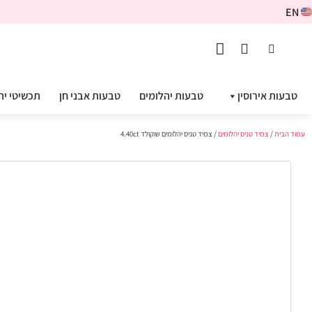
EN
טבעות אירוסין
טבעות יהלומים
טבעות אבני חן
תכשיטי יה
עמוד הבית
/
צמיד טניס יהלומים
/ צמיד טניס יהלומים שוקולד 4.40ct