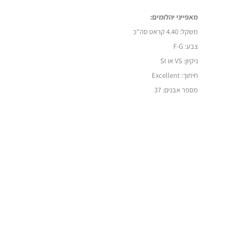
מאפייני יהלומים:
משקל:
4.40 קראט סה"כ
צבע: F-G
ניקיון: VS או SI
חיתוך: Excellent
מספר אבנים: 37