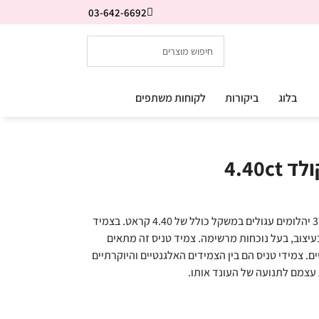
03-642-6692
בלוג
ביקורות
לקוחות משתפים
4.40
צמיד טניס שוקולד אלגנטי יוקרתי, משובץ ב-37 יהלומים עגולים במשקל כולל של 4.40 קראט. בצמיד
עיצוב, בעל נוכחות מרשימה. צמיד טניס זה מתאים
יים. צמידי טניס הם בין הצמידים האלגנטיים והיוקרתיים
עצמם לתנועה של העונד אותו.