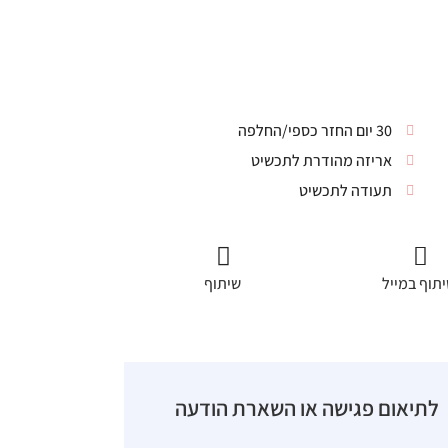
30 יום החזר כספי/החלפה
אריזה מהודרת לתכשיט
תעודה לתכשיט
תוף במייל
שיתוף
לתיאום פגישה או השארת הודעה