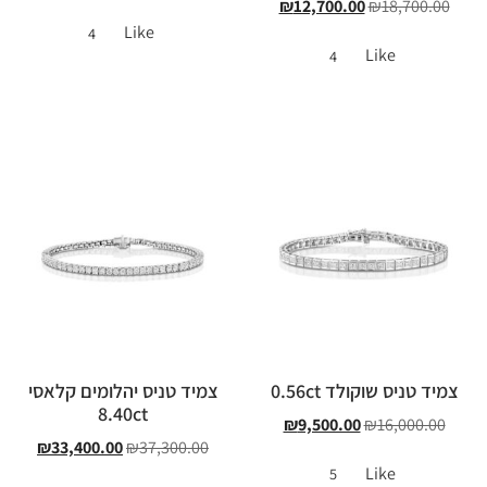
₪
12,700.00
₪
18,700.00
Like
4
Like
4
צמיד טניס שוקולד 0.56ct
צמיד טניס יהלומים קלאסי
8.40ct
₪
9,500.00
₪
16,000.00
₪
33,400.00
₪
37,300.00
Like
5