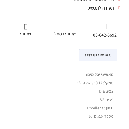
תעודה לתכשיט
שיתוף במייל
שיתוף
03-642-6692
מאפייני תכשיט
מאפייני יהלומים:
משקל:
0.12 קראט סה"כ
צבע: D-E
ניקיון: VS
חיתוך: Excellent
מספר אבנים: 10