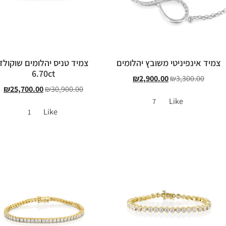
צמיד אינפיניטי משובץ יהלומים
צמיד טניס יהלומים שוקולד
6.70ct
₪
2,900.00
₪
3,300.00
₪
25,700.00
₪
30,900.00
Like
7
Like
1