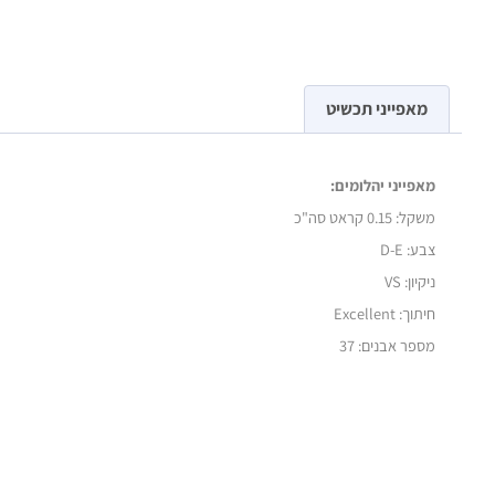
מאפייני תכשיט
מאפייני יהלומים:
משקל:
0.15 קראט סה"כ
צבע: D-E
ניקיון: VS
חיתוך: Excellent
מספר אבנים: 37