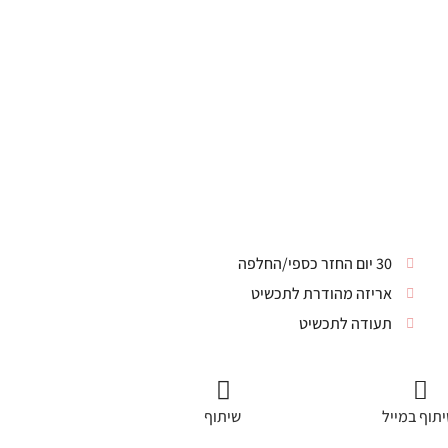
30 יום החזר כספי/החלפה
אריזה מהודרת לתכשיט
תעודה לתכשיט
תוף במייל
שיתוף