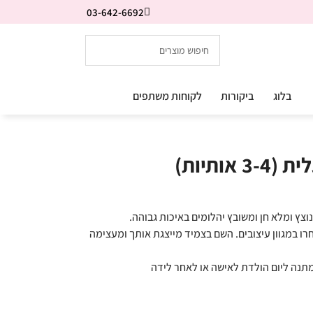
03-642-6692
בלוג
ביקורות
לקוחות משתפים
ותיות)
וצץ ומלא חן ומשובץ יהלומים באיכות גבוהה.
חרו במגוון עיצובים. השם בצמיד מייצגת אותך ומעצימה
תנה ליום הולדת לאישה או לאחר לידה