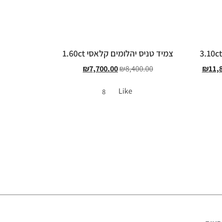
צמיד טניס יהלומים קלאסי 1.60ct
₪
7,700.00
₪
8,400.00
₪
11,
Like
8