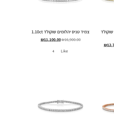
שוקולד
צמיד טניס יהלומים שוקולד 1.10ct
₪
11,100.00
₪
16,900.00
₪
12,
Like
4