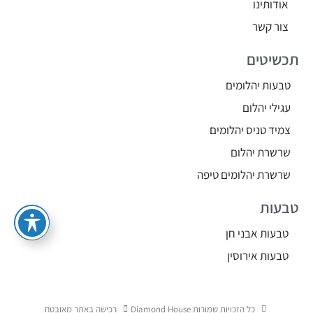
אודותינו
צור קשר
תכשיטים
טבעות יהלומים
עגילי יהלום
צמיד טניס יהלומים
שרשרת יהלום
שרשרת יהלומים טיפה
טבעות
טבעות אבני חן
טבעות אירוסין
כל הזכויות שמורות Diamond House
רכישה באתר מאובטח