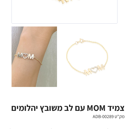
צמיד MOM עם לב משובץ יהלומים
מק"ט ADB-00289