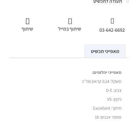
תעודה לתכשיט
שיתוף במייל
שיתוף
03-642-6692
מאפייני תכשיט
מאפייני יהלומים:
משקל:
0.14 קראט סה"כ
צבע: D-E
ניקיון: VS
חיתוך: Excellent
מספר אבנים: 18