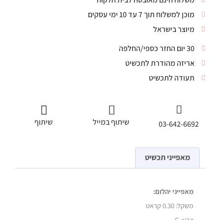
מוכן למשלוח תוך 7 עד 10 ימי עסקים
מיוצר בישראל
30 יום החזר כספי/החלפה
אריזה מהודרת לתכשיט
תעודה לתכשיט
שיתוף במייל
שיתוף
03-642-6692
מאפייני תכשיט
מאפייני יהלום:
משקל:
0.30 קראט
צבע: G