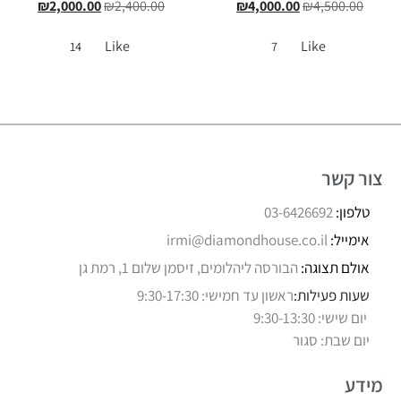
₪
2,000.00
₪
2,400.00
₪
4,000.00
₪
4,500.00
Like
Like
14
7
צור קשר
טלפון:
03-6426692
אימייל:
irmi@diamondhouse.co.il
אולם תצוגה:
הבורסה ליהלומים, זיסמן שלום 1, רמת גן
שעות פעילות:
ראשון עד חמישי: 9:30-17:30
יום שישי: 9:30-13:30
יום שבת: סגור
מידע