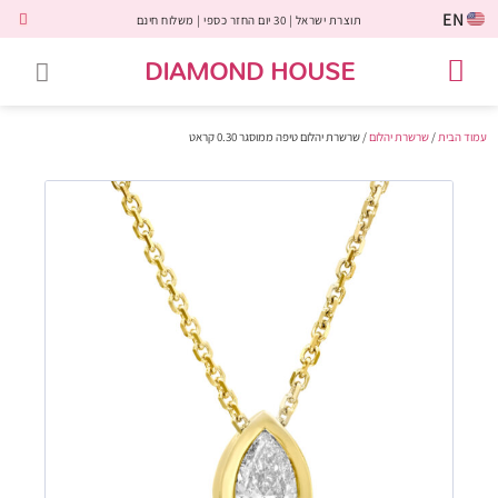
EN
תוצרת ישראל | 30 יום החזר כספי | משלוח חינם
DIAMOND HOUSE
טבעות אירוסין
יהלומים שחורים
שירות לקוחות
טבעות אבני חן
יהלומי מעבדה
טבעות יהלומים
תכשיטי יהלומים
לקוחות משתפים
עמוד הבית
/
שרשרת יהלום
/ שרשרת יהלום טיפה ממוסגר 0.30 קראט