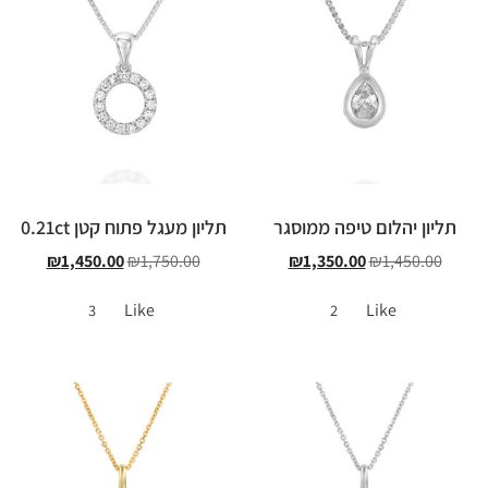
תליון יהלום טיפה ממוסגר
תליון מעגל פתוח קטן 0.21ct
₪
1,450.00
₪
1,750.00
₪
1,350.00
₪
1,450.00
Like
Like
3
2