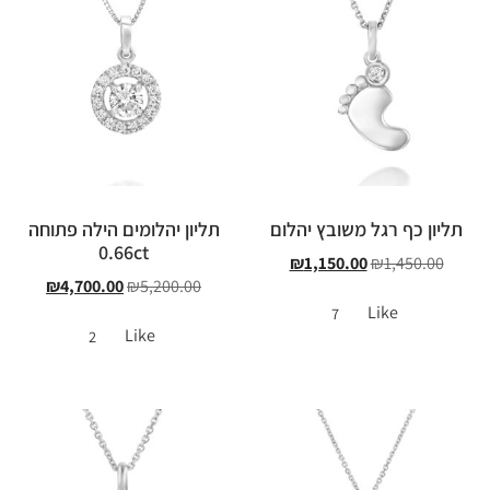
תליון כף רגל משובץ יהלום
תליון יהלומים הילה פתוחה
0.66ct
₪
1,150.00
₪
1,450.00
₪
4,700.00
₪
5,200.00
Like
7
Like
2