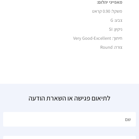
מאפייני יהלום:
משקל:
0.90 קראט
צבע: G
ניקיון: SI
חיתוך: Very Good-Excellent
צורה: Round
לתיאום פגישה או השארת הודעה