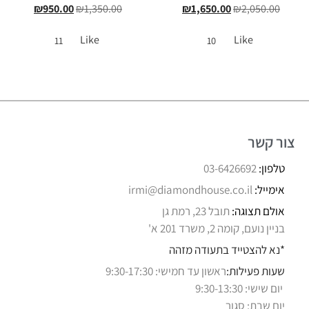
₪
950.00
₪
1,350.00
₪
1,650.00
₪
2,050.00
Like
Like
11
10
צור קשר
טלפון:
03-6426692
אימייל:
irmi@diamondhouse.co.il
אולם תצוגה:
תובל 23, רמת גן
בניין נועם, קומה 2, משרד 201 א'
*נא להצטייד בתעודה מזהה
שעות פעילות:
ראשון עד חמישי: 9:30-17:30
יום שישי: 9:30-13:30
יום שבת: סגור