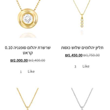
תליון יהלומים שלוש כוסות
שרשרת יהלום סופגניה 0.10
קראט
₪
1,450.00
₪
1,750.00
₪
2,000.00
₪
2,400.00
Like
3
Like
1