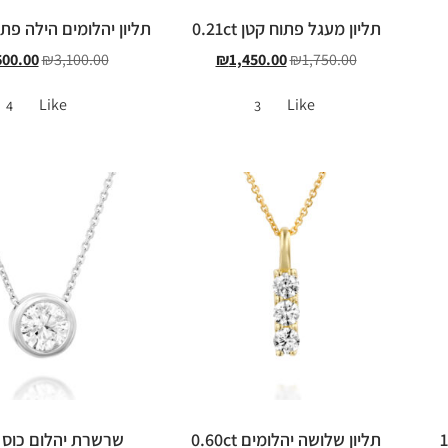
תליון מעגל פתוח קטן 0.21ct
תליון יהלומים הילה פתוחה ct
600.00
₪
3,100.00
₪
1,450.00
₪
1,750.00
Like
Like
4
3
תליון שלושה יהלומים 0.60ct
שרשרת יהלום כוס 0.50ct