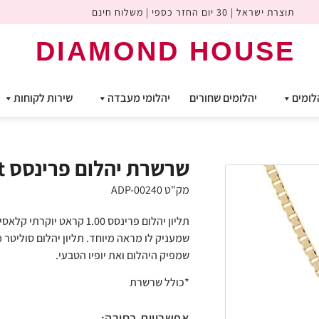
תוצרת ישראל | 30 יום החזר כספי | משלוח חינם
DIAMOND HOUSE
לומים
יהלומים שחורים
יהלומי מעבדה
שירות לקוחות
שרשרת יהלום פרינסס 1.00ct
מק"ט ADP-00240
תליון יהלום פרינסס 1.00 קר
שמעניק לו מראה מיוחד. תליון יהלום סוליטר
שמפיק היהלום ואת יופיו הטבעי.
*כולל שרשרת
אפשרויות בחירה: