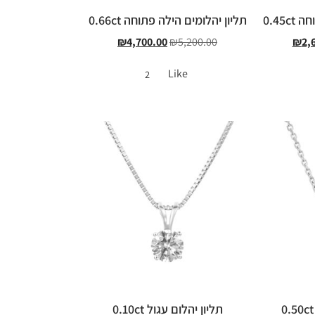
0.45
תליון יהלומים הילה פתוחה 0.66ct
₪
4,700.00
₪
5,200.00
₪
2,
Like
2
תליון יהלום עגול 0.10ct