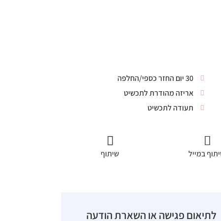
30 יום החזר כספי/החלפה
אריזה מהודרת לתכשיט
תעודה לתכשיט
תוף במייל
שיתוף
לתיאום פגישה או השארת הודעה