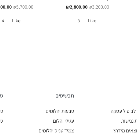
400.00
₪
5,700.00
₪
2,800.00
₪
3,200.00
Like
Like
4
3
תכשיטים
טב
לביטול עסקה
טבעות יהלומים
טב
נגישות
עגילי יהלום
טב
צאים מידה?
צמיד טניס יהלומים