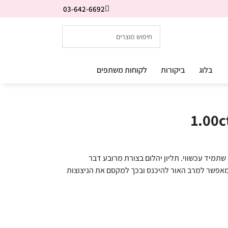
03-642-6692
בלוג
ביקורות
לקוחות משתפים
אט יוקרתי קלאסי שתמיד עכשווי. תליון יהלום בצורת מרובע דבר
 מאפשר למרב האור להיכנס ובכך למקסם את הניצוצות