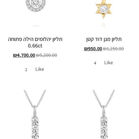
תליון מגן דוד קטן
תליון יהלומים הילה פתוחה
0.66ct
₪
950.00
₪
1,250.00
₪
4,700.00
₪
5,200.00
Like
4
Like
2