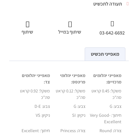
תעודה לתכשיט
שיתוף במייל
שיתוף
03-642-6692
מאפייני תכשיט
מאפייני יהלומים
מאפייני יהלומי
מאפייני יהלומים
מרכזיים:
פרינסס:
צד:
משקל:
0.45 קראט
משקל:
0.12 קראט
משקל:
0.92 קראט
סה"כ
סה"כ
סה"כ
צבע: G
צבע: G
צבע: D-E
חיתוך:
Very Good-
ניקיון: SI
ניקיון: VS
Excellent
צורה: Round
צורה: Princess
חיתוך:
Excellent