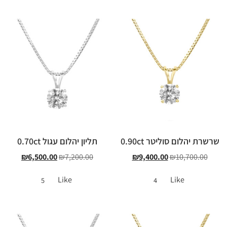
שרשרת יהלום סוליטר 0.90ct
תליון יהלום עגול 0.70ct
₪
6,500.00
₪
7,200.00
₪
9,400.00
₪
10,700.00
Like
Like
5
4