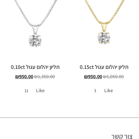
תליון יהלום עגול 0.15ct
תליון יהלום עגול 0.10ct
₪
950.00
₪
1,350.00
₪
950.00
₪
1,050.00
Like
Like
11
3
צור קשר