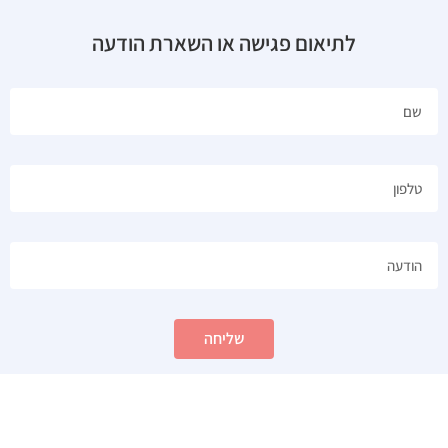
לתיאום פגישה או השארת הודעה
שליחה