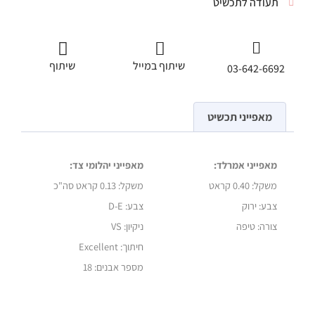
תעודה לתכשיט
שיתוף במייל
שיתוף
03-642-6692
מאפייני תכשיט
מאפייני אמרלד:
מאפייני יהלומי צד:
משקל: 0.40 קראט
משקל:
0.13 קראט סה"כ
צבע: ירוק
צבע: D-E
צורה: טיפה
ניקיון: VS
חיתוך: Excellent
מספר אבנים: 18