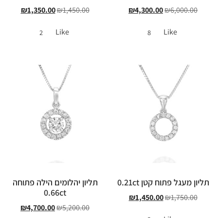
₪
1,350.00
₪
1,450.00
₪
4,300.00
₪
6,000.00
Like
Like
2
8
תליון מעגל פתוח קטן 0.21ct
תליון יהלומים הילה פתוחה
0.66ct
₪
1,450.00
₪
1,750.00
₪
4,700.00
₪
5,200.00