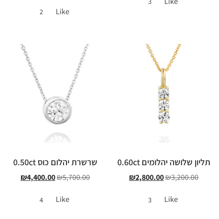
Like
3
Like
2
תליון שלושה יהלומים 0.60ct
שרשרת יהלום כוס 0.50ct
₪
4,400.00
₪
5,700.00
₪
2,800.00
₪
3,200.00
Like
Like
4
3