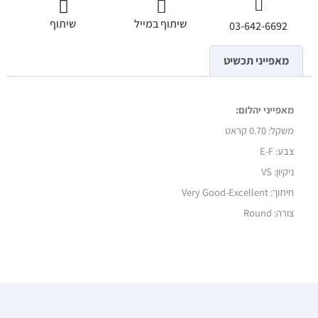
שיתוף במייל
שיתוף
03-642-6692
מאפייני תכשיט
מאפייני יהלום:
משקל:
0.70 קראט
צבע: E-F
ניקיון: VS
חיתוך: Very Good-Excellent
צורה: Round