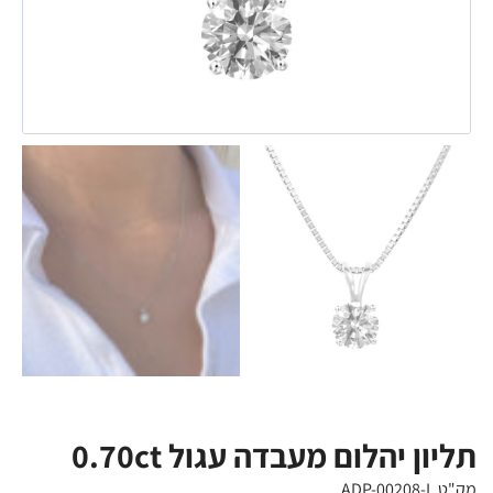
תליון יהלום מעבדה עגול 0.70ct
מק"ט ADP-00208-L