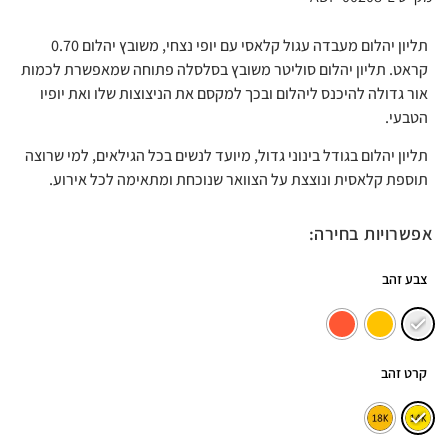
תליון יהלום מעבדה עגול קלאסי עם יופי נצחי, משובץ יהלום 0.70
קראט. תליון יהלום סוליטר משובץ בסלסלה פתוחה שמאפשרת לכמות
אור גדולה להיכנס ליהלום ובכך למקסם את הניצוצות שלו ואת יופיו
הטבעי.
תליון יהלום בגודל בינוני גדול, מיועד לנשים בכל הגילאים, למי שרוצה
תוספת קלאסית ונוצצת על הצוואר שנוכחת ומתאימה לכל אירוע.
אפשרויות בחירה:
צבע זהב
קרט זהב