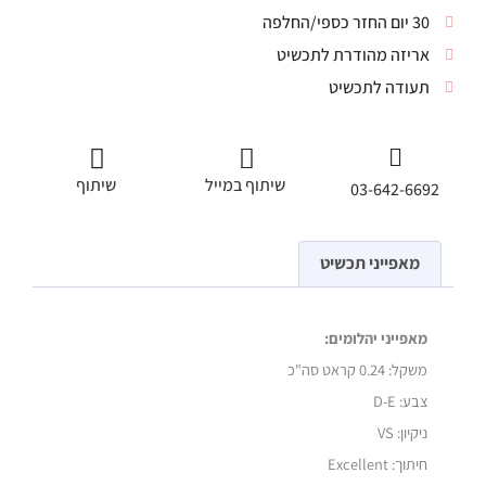
30 יום החזר כספי/החלפה
אריזה מהודרת לתכשיט
תעודה לתכשיט
שיתוף במייל
שיתוף
03-642-6692
מאפייני תכשיט
מאפייני יהלומים:
משקל:
0.24 קראט סה"כ
צבע: D-E
ניקיון: VS
חיתוך: Excellent