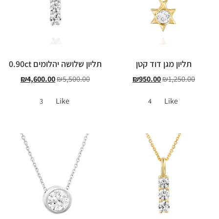
תליון מגן דוד קטן
תליון שלושה יהלומים 0.90ct
₪
4,600.00
₪
5,500.00
₪
950.00
₪
1,250.00
Like
Like
3
4