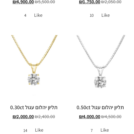
₪
4,900.00
₪
5,500.00
₪
1,750.00
₪
2,050.00
Like
Like
4
10
תליון יהלום עגול 0.50ct
תליון יהלום עגול 0.30ct
₪
2,000.00
₪
2,400.00
₪
4,000.00
₪
4,500.00
Like
Like
14
7