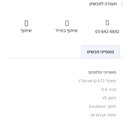
תעודה לתכשיט
שיתוף במייל
שיתוף
03-642-6692
מאפייני תכשיט
מאפייני יהלומים:
משקל:
0.72 קראט סה"כ
צבע: D-E
ניקיון: VS
חיתוך: Excellent
מספר אבנים: 54