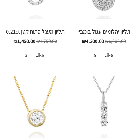
תליון יהלומים עגול בומביי
תליון מעגל פתוח קטן 0.21ct
₪
1,450.00
₪
1,750.00
₪
4,300.00
₪
6,000.00
Like
Like
3
8