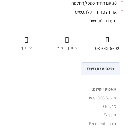
30 יום החזר כספי/החלפה
אריזה מהודרת לתכשיט
תעודה לתכשיט
שיתוף במייל
שיתוף
03-642-6692
מאפייני תכשיט
מאפייני יהלום:
משקל:
0.03 קראט
צבע: D-E
ניקיון: VS
חיתוך: Excellent