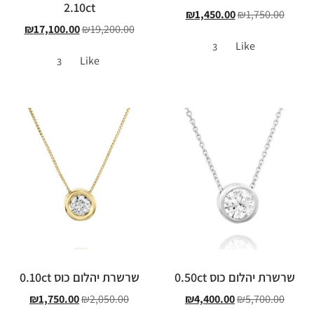
2.10ct
₪
1,450.00
₪
1,750.00
₪
17,100.00
₪
19,200.00
Like
3
Like
3
שרשרת יהלום כוס 0.50ct
שרשרת יהלום כוס 0.10ct
₪
1,750.00
₪
2,050.00
₪
4,400.00
₪
5,700.00