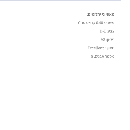
מאפייני יהלומים:
משקל: 0.40 קראט סה"כ
צבע: D-E
ניקיון: VS
חיתוך:
Excellent
מספר אבנים: 8