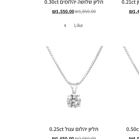
0.
תליון שלושה יהלומים 0.30ct
₪
1,550.00
₪
1,850.00
₪
1,
Like
4
תליון יהלום עגול 0.25ct
₪
1,650.00
₪
2,050.00
₪
4,