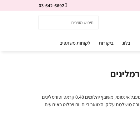
03-642-6692
בלוג
ביקורות
לקוחות משתפים
רמלינים
תליון יהלומים ואבני חן מרשים מאד, מעוצב כמעגל אינסופי, משובץ יהלומים 0.40 קראט וטורמלינים