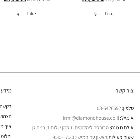
Like
Like
4
9
צור קשר
מידע
בקשה 
טלפון:
03-6426692
הצהרת 
אימייל:
irmi@diamondhouse.co.il
איך מו
אולם תצוגה:
הבורסה ליהלומים, זיסמן שלום 1, רמת גן
יהלומי
שעות פעילות:
ראשון עד חמישי: 9:30-17:30