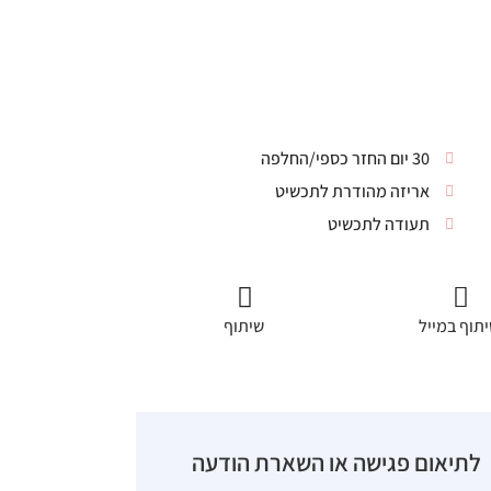
30 יום החזר כספי/החלפה
אריזה מהודרת לתכשיט
תעודה לתכשיט
תוף במייל
שיתוף
לתיאום פגישה או השארת הודעה