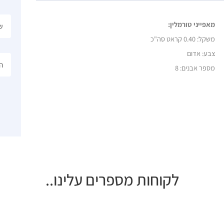
מאפייני טורמלין:
משקל:
0.40 קראט סה"כ
צבע: אדום
מספר אבנים: 8
לקוחות מספרים עלינו..