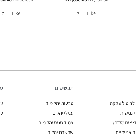
Like
Like
7
7
תכשיטים
טב
לביטול עסקה
טבעות יהלומים
טב
נגישות
עגילי יהלום
טב
צאים מידה?
צמיד טניס יהלומים
ם אמיתיים
שרשרת יהלום