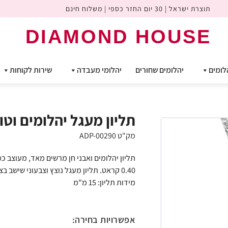
תוצרת ישראל | 30 יום החזר כספי | משלוח חינם
DIAMOND HOUSE
לומים
יהלומים שחורים
יהלומי מעבדה
שירות לקוחות
תליון מעגל יהלומים וטו
מק"ט ADP-00290
0.40 קראט. תליון מעגל נוצץ וצבעוני שישב בצורה מושלמת על קו הצוואר ביום יום ויבלוט באירועים.
מידות תליון: 15 מ"מ
אפשרויות בחירה: