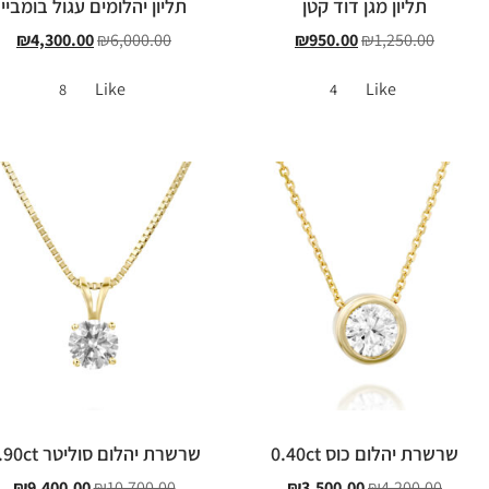
תליון מגן דוד קטן
תליון יהלומים עגול בומביי
₪
4,300.00
₪
6,000.00
₪
950.00
₪
1,250.00
Like
Like
8
4
שרשרת יהלום כוס 0.40ct
שרשרת יהלום סוליטר 0.90ct
₪
9,400.00
₪
10,700.00
₪
3,500.00
₪
4,200.00