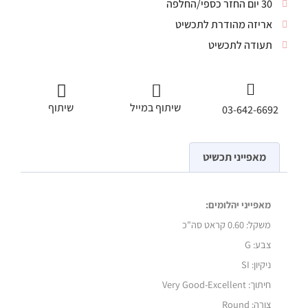
30 יום החזר כספי/החלפה
אריזה מהודרת לתכשיט
תעודה לתכשיט
שיתוף במייל
שיתוף
03-642-6692
מאפייני תכשיט
מאפייני יהלומים:
משקל:
0.60 קראט סה"כ
צבע: G
ניקיון: SI
חיתוך: Very Good-Excellent
צורה: Round