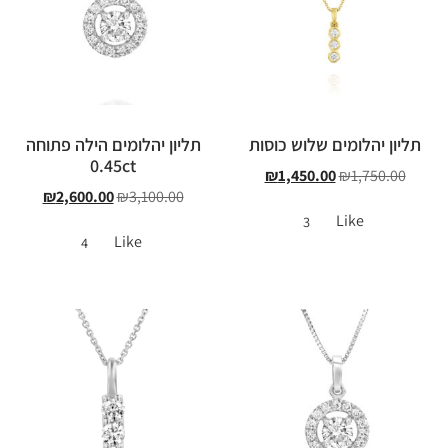
תליון יהלומים שלוש כוסות
תליון יהלומים הילה פתוחה
0.45ct
₪
1,450.00
₪
1,750.00
₪
2,600.00
₪
3,100.00
Like
3
Like
4