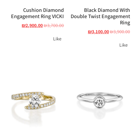
Cushion Diamond
Black Diamond With
Engagement Ring VICKI
Double Twist Engagement
Ring
₪
2,900.00
₪
3,700.00
₪
3,100.00
₪
3,900.00
Like
Like