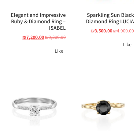
Elegant and Impressive
Sparkling Sun Black
Ruby & Diamond Ring –
Diamond Ring LUCIA
ISABEL
₪
3,500.00
₪
4,900.00
₪
7,200.00
₪
9,200.00
Like
Like