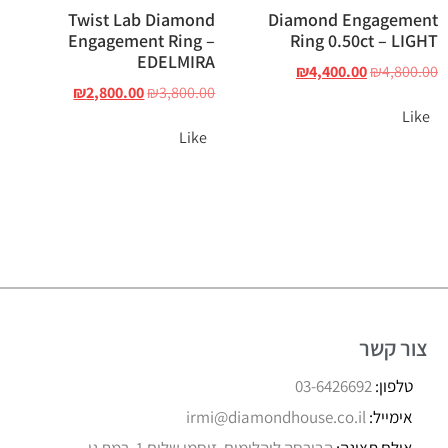
Twist Lab Diamond
Diamond Engagement
Engagement Ring –
Ring 0.50ct – LIGHT
EDELMIRA
₪
4,400.00
₪
4,800.00
₪
2,800.00
₪
3,800.00
Like
Like
צור קשר
טלפון:
03-6426692
אימייל:
irmi@diamondhouse.co.il