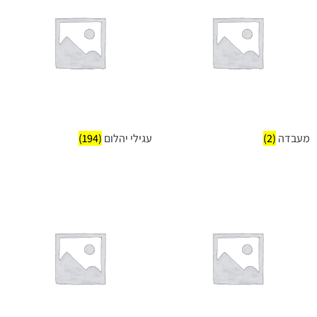
מעבדה
(2)
עגילי יהלום
(194)