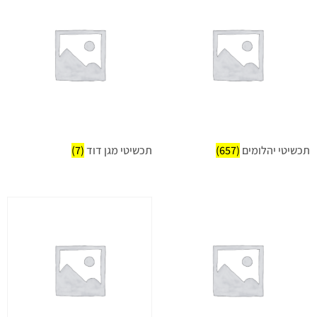
תכשיטי יהלומים
(657)
תכשיטי מגן דוד
(7)