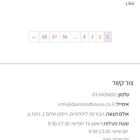
Like
←
58
57
56
…
4
3
2
1
צור קשר
טלפון:
03-6426692
אימייל:
irmi@diamondhouse.co.il
אולם תצוגה:
הבורסה ליהלומים, זיסמן שלום 1, רמת גן
שעות פעילות:
ראשון עד חמישי: 9:30-17:30
יום שישי: 9:30-13:30
יום שבת: סגור