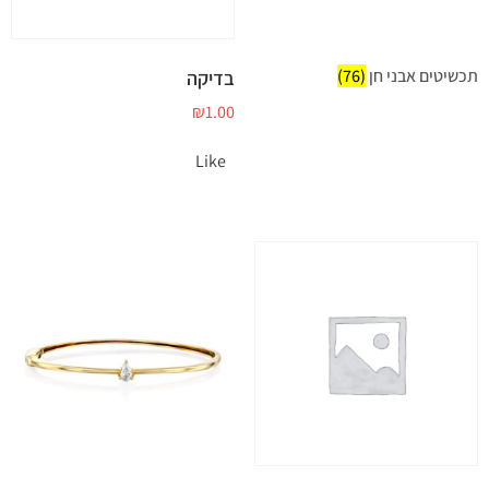
תכשיטים אבני חן
(76)
בדיקה
₪
1.00
Like