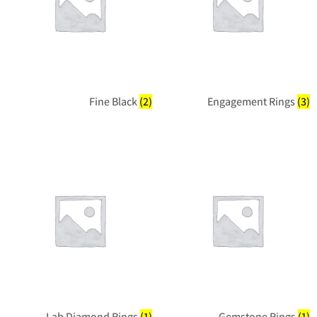
Fine Black
(2)
Engagement Rings
(3)
Lab Diamond Rings
(1)
Gemstone Rings
(1)