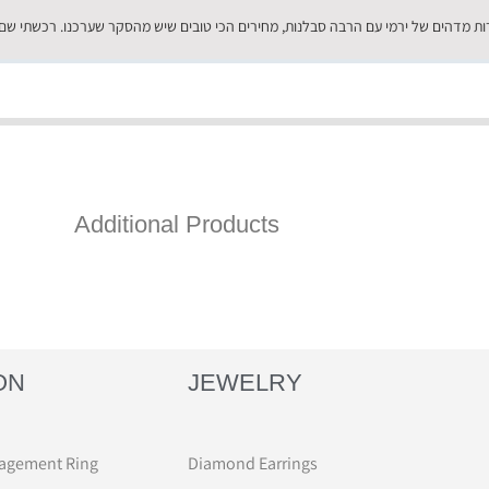
Additional Products
ON
JEWELRY
agement Ring
Diamond Earrings