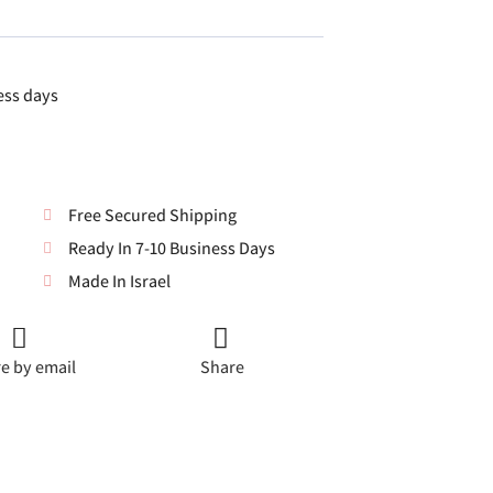
ess days
Free Secured Shipping
Ready In 7-10 Business Days
Made In Israel
e by email
Share