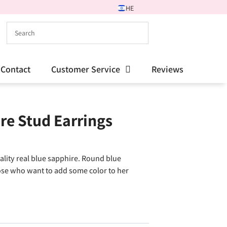
HE
Contact
Customer Service
Reviews
re Stud Earrings
uality real blue sapphire. Round blue
ose who want to add some color to her