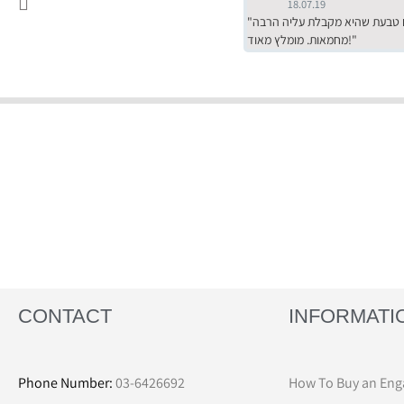
18.07.19
"שירות מדהים של ירמי עם הרבה סבלנות, מחירים הכי טובים שיש מהסקר שערכנו. רכשתי שם טבעת שהיא מקבלת עליה הרבה
מחמאות. מומלץ מאוד!"
CONTACT
INFORMATI
Phone Number:
03-6426692
How To Buy an Eng