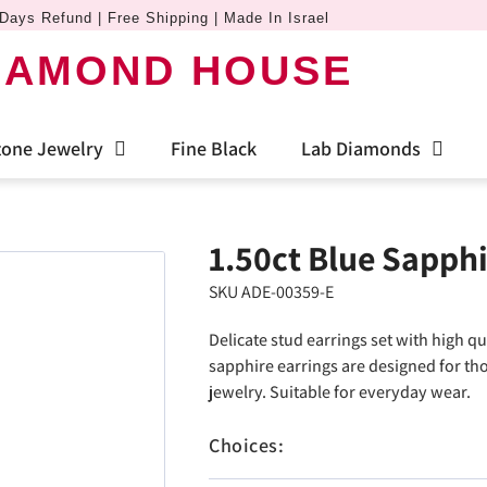
Days Refund | Free Shipping | Made In Israel
IAMOND HOUSE
one Jewelry
Fine Black
Lab Diamonds
1.50ct Blue Sapphi
SKU ADE-00359-E
Delicate stud earrings set with high q
sapphire earrings are designed for th
jewelry. Suitable for everyday wear.
Choices: