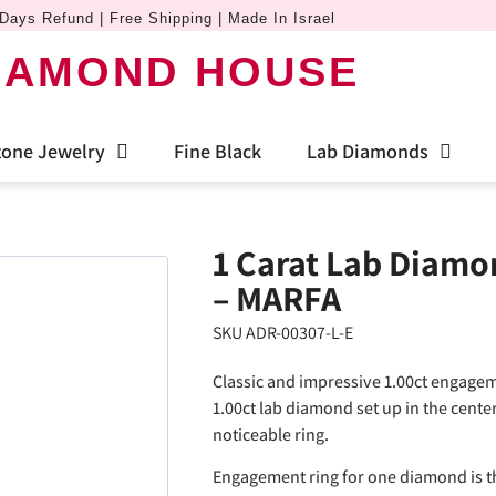
Days Refund | Free Shipping | Made In Israel
IAMOND HOUSE
one Jewelry
Fine Black
Lab Diamonds
1 Carat Lab Diam
– MARFA
SKU ADR-00307-L-E
Classic and impressive 1.00ct engagem
1.00ct lab diamond set up in the cente
noticeable ring.
Engagement ring for one diamond is th