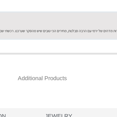
Additional Products
ON
JEWELRY