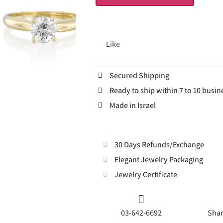
Like
Secured Shipping
Ready to ship within 7 to 10 busin
Made in Israel
30 Days Refunds/Exchange
Elegant Jewelry Packaging
Jewelry Certificate
03-642-6692
Shar