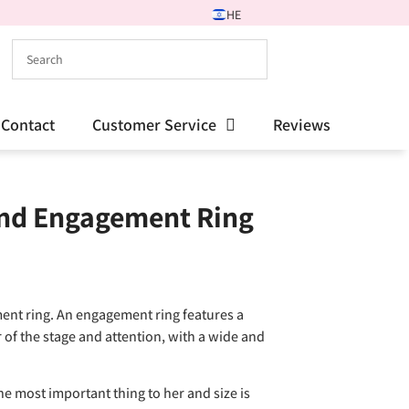
HE
Contact
Customer Service
Reviews
ond Engagement Ring
ent ring. An engagement ring features a
r of the stage and attention, with a wide and
e most important thing to her and size is