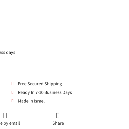
ess days
Free Secured Shipping
Ready In 7-10 Business Days
Made In Israel
e by email
Share