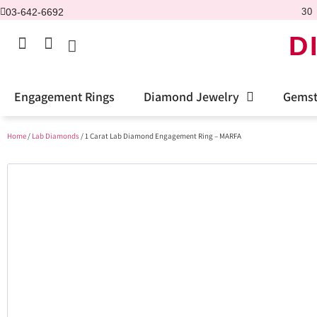
03-642-6692
30 
D
Engagement Rings
Diamond Jewelry
Gemst
Home
/
Lab Diamonds
/ 1 Carat Lab Diamond Engagement Ring – MARFA