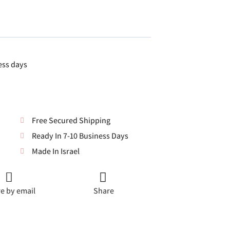
ess days
Free Secured Shipping
Ready In 7-10 Business Days
Made In Israel
e by email
Share