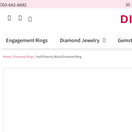
03-642-6692
30 
D
Engagement Rings
Diamond Jewelry
Gemst
Home
/
Diamond Rings
/ Half Eternity Black Diamond Ring