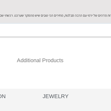
Additional Products
ON
JEWELRY