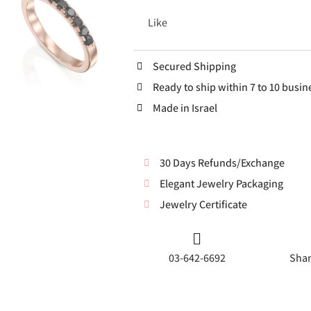
Like
Secured Shipping
Ready to ship within 7 to 10 busin
Made in Israel
30 Days Refunds/Exchange
Elegant Jewelry Packaging
Jewelry Certificate
03-642-6692
Shar