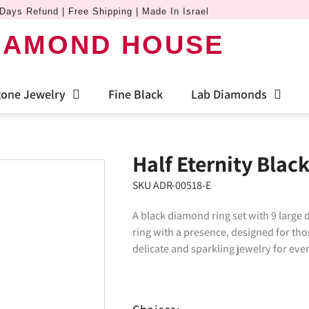
Days Refund | Free Shipping | Made In Israel
IAMOND HOUSE
one Jewelry
Fine Black
Lab Diamonds
Half Eternity Bla
SKU ADR-00518-E
A black diamond ring set with 9 large
ring with a presence, designed for thos
delicate and sparkling jewelry for eve