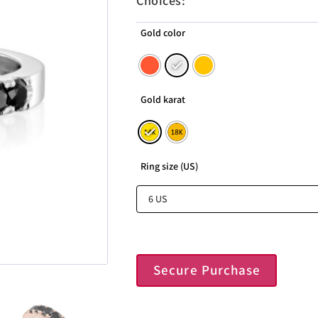
Choices:
Gold color
Gold karat
Ring size (US)
Secure Purchase