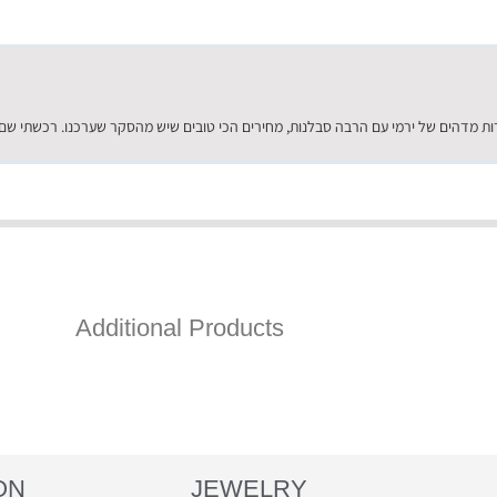
Additional Products
ON
JEWELRY