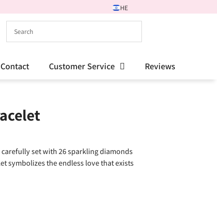
HE
Contact
Customer Service
Reviews
racelet
, carefully set with 26 sparkling diamonds
let symbolizes the endless love that exists