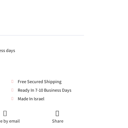
ess days
Free Secured Shipping
Ready In 7-10 Business Days
Made In Israel
e by email
Share