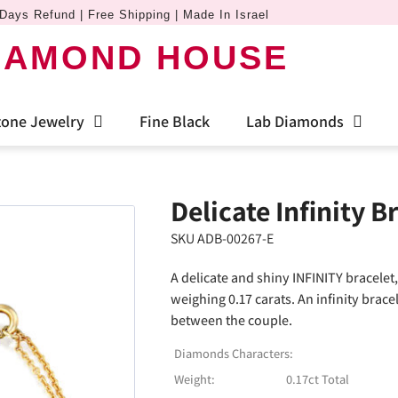
Days Refund | Free Shipping | Made In Israel
IAMOND HOUSE
one Jewelry
Fine Black
Lab Diamonds
Delicate Infinity B
SKU ADB-00267-E
A delicate and shiny INFINITY bracelet
weighing 0.17 carats. An infinity brace
between the couple.
Diamonds Characters:
Weight:
0.17ct Total