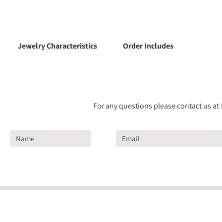
Jewelry Characteristics
Order Includes
For any questions please contact us at