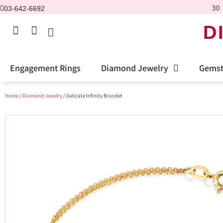
03-642-6692
30 
D
Engagement Rings
Diamond Jewelry
Gemst
Home
/
Diamond Jewelry
/ Delicate Infinity Bracelet