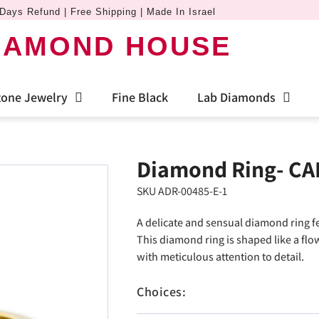
Days Refund | Free Shipping | Made In Israel
IAMOND HOUSE
one Jewelry
Fine Black
Lab Diamonds
Diamond Ring- CAL
SKU ADR-00485-E-1
A delicate and sensual diamond ring f
This diamond ring is shaped like a flo
with meticulous attention to detail.
Choices: