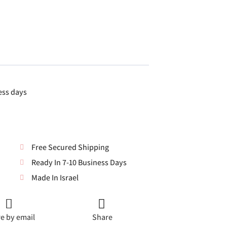
ess days
Free Secured Shipping
Ready In 7-10 Business Days
Made In Israel
e by email
Share