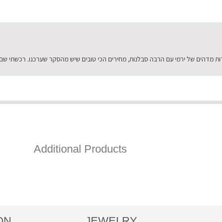
Additional Products
ON
JEWELRY