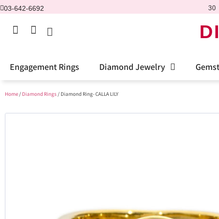
03-642-6692
30 
D
Engagement Rings
Diamond Jewelry
Gemst
Home
/
Diamond Rings
/ Diamond Ring- CALLA LILY