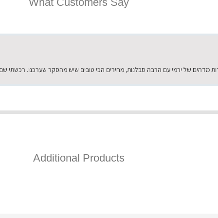
What Customers Say
Additional Products