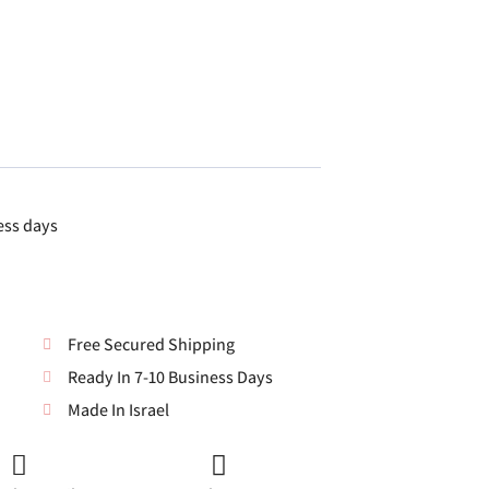
ess days
Free Secured Shipping
Ready In 7-10 Business Days
Made In Israel