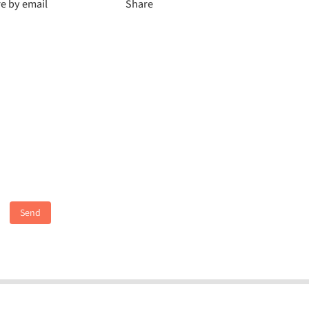
e by email
Share
Send