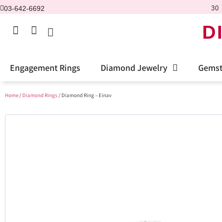
03-642-6692
30 
D
Engagement Rings
Diamond Jewelry
Gemst
Home
/
Diamond Rings
/ Diamond Ring – Einav