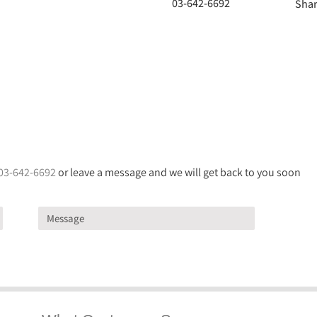
03-642-6692
Shar
03-642-6692
or leave a message and we will get back to you soon