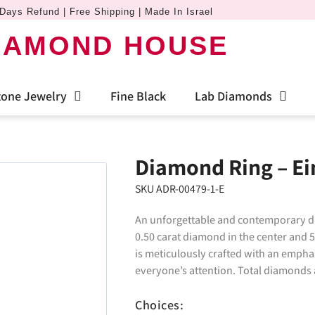
Days Refund | Free Shipping | Made In Israel
IAMOND HOUSE
one Jewelry
Fine Black
Lab Diamonds
Diamond Ring – Ei
SKU ADR-00479-1-E
An unforgettable and contemporary dia
0.50 carat diamond in the center and 
is meticulously crafted with an emphasi
everyone’s attention. Total diamonds a
Choices: