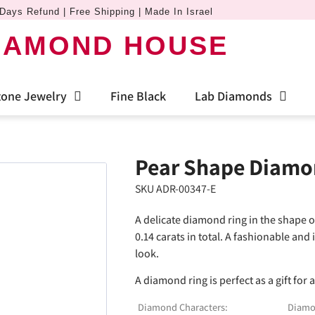
Days Refund | Free Shipping | Made In Israel
IAMOND HOUSE
one Jewelry
Fine Black
Lab Diamonds
Pear Shape Diamo
SKU ADR-00347-E
A delicate diamond ring in the shape 
0.14 carats in total. A fashionable an
look.
A diamond ring is perfect as a gift for 
Diamond Characters:
Diamo