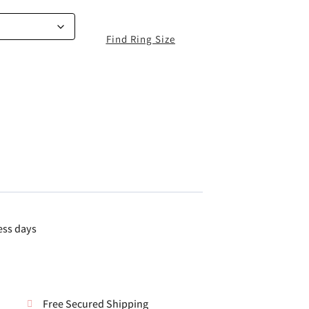
Find Ring Size
ess days
Free Secured Shipping