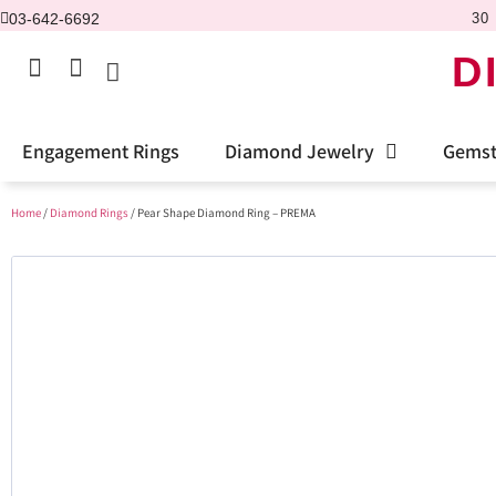
03-642-6692
30 
D
Engagement Rings
Diamond Jewelry
Gemst
Home
/
Diamond Rings
/ Pear Shape Diamond Ring – PREMA