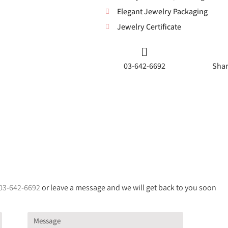
Elegant Jewelry Packaging
Jewelry Certificate
03-642-6692
Shar
03-642-6692
or leave a message and we will get back to you soon