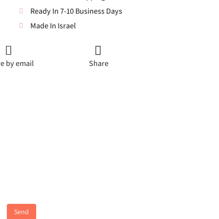
Ready In 7-10 Business Days
Made In Israel
e by email
Share
Send