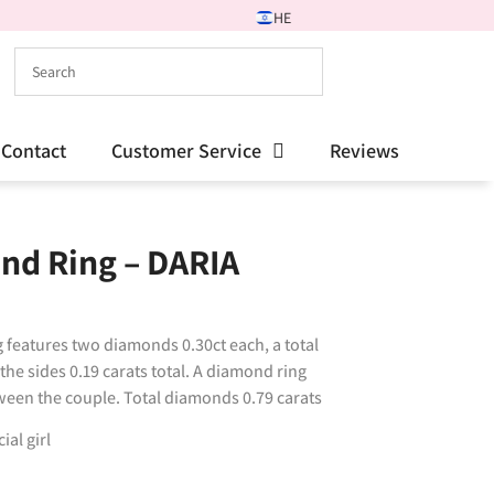
HE
Contact
Customer Service
Reviews
nd Ring – DARIA
 features two diamonds 0.30ct each, a total
the sides 0.19 carats total. A diamond ring
ween the couple. Total diamonds 0.79 carats
al girl