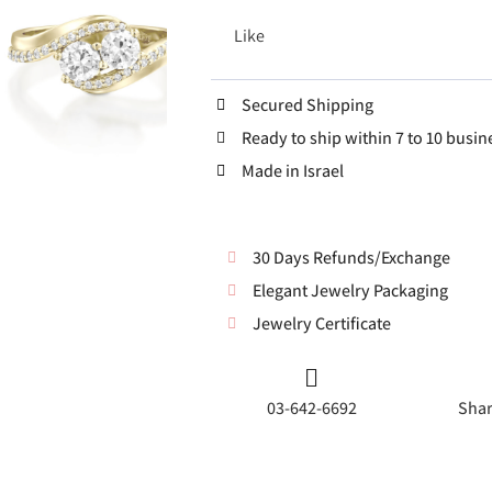
Like
Secured Shipping
Ready to ship within 7 to 10 busin
Made in Israel
30 Days Refunds/Exchange
Elegant Jewelry Packaging
Jewelry Certificate
03-642-6692
Shar