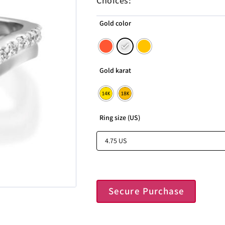
Choices:
Gold color
Gold karat
Ring size (US)
Secure Purchase