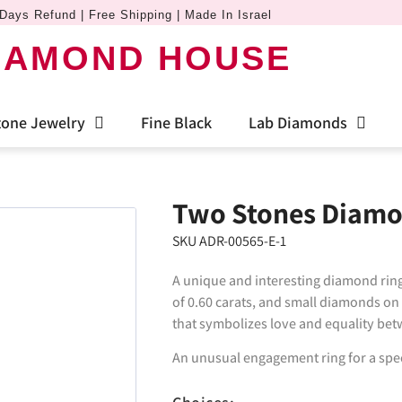
Days Refund | Free Shipping | Made In Israel
IAMOND HOUSE
one Jewelry
Fine Black
Lab Diamonds
Two Stones Diamo
SKU ADR-00565-E-1
A unique and interesting diamond ring
of 0.60 carats, and small diamonds on 
that symbolizes love and equality bet
An unusual engagement ring for a speci