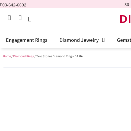
03-642-6692
30 
D
Engagement Rings
Diamond Jewelry
Gemst
Home
/
Diamond Rings
/ Two Stones Diamond Ring – DARIA