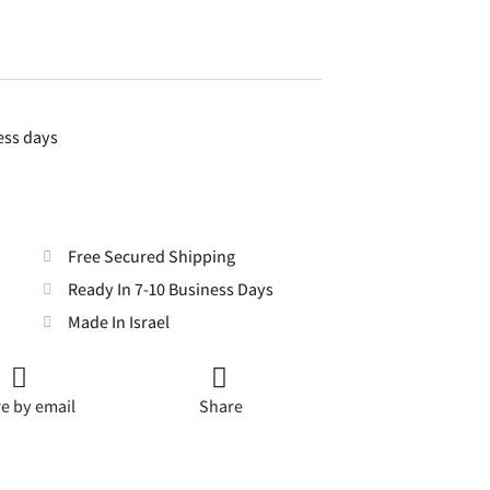
ess days
Free Secured Shipping
Ready In 7-10 Business Days
Made In Israel
e by email
Share