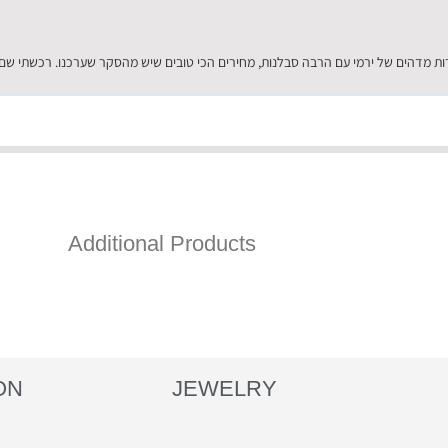
Additional Products
ON
JEWELRY